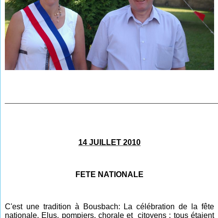
________________________________________________
14 JUILLET 2010
FETE NATIONALE
C'est une tradition à Bousbach: La célébration de la fête
nationale. Elus, pompiers, chorale et citoyens : tous étaient