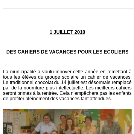
________________________________________________
1 JUILLET 2010
DES CAHIERS DE VACANCES POUR LES ECOLIERS
La municipalité a voulu innover cette année en remettant à
tous les élèves du groupe scolaire un cahier de vacances.
Le traditionnel chocolat du 14 juillet est désormais remplacé
par de la nourriture plus intellectuelle. Les meilleurs cahiers
seront primés à la rentrée. Cela n'empêchera pas les enfants
de profiter pleinement des vacances tant attendues.