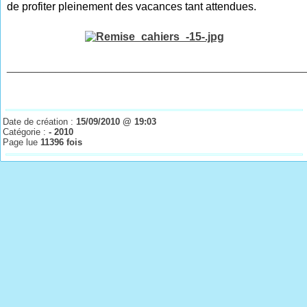
de profiter pleinement des vacances tant attendues.
________________________________________________
Date de création :
15/09/2010 @ 19:03
Catégorie :
- 2010
Page lue
11396 fois