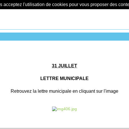
us acceptez l'utilisation de cookies pour vous proposer des con
31 JUILLET
LETTRE MUNICIPALE
Retrouvez la lettre municipale en cliquant sur l'image
________________________________________________________