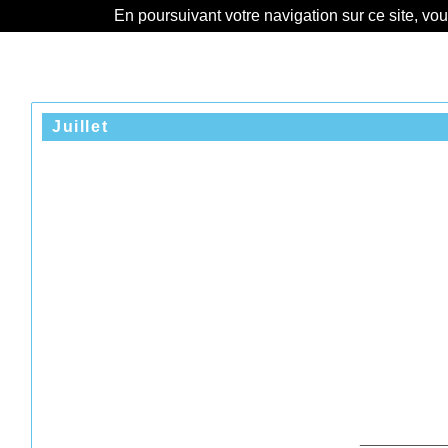
En poursuivant votre navigation sur ce site, vo
Juillet
___________