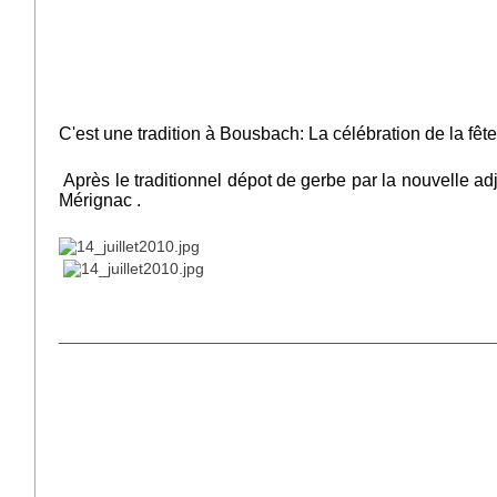
C'est une tradition à Bousbach: La célébration de la fête
Après le traditionnel dépot de gerbe par la nouvelle 
Mérignac
.
_________________________________________________