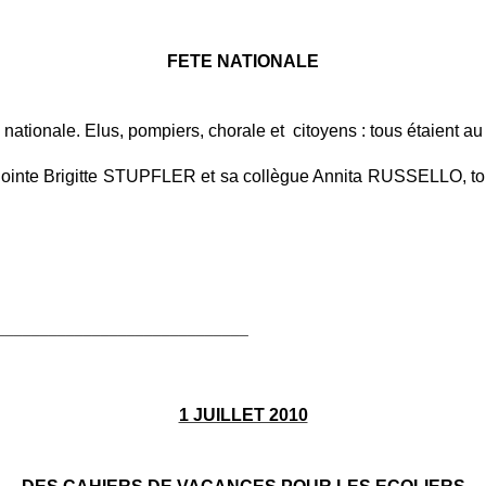
FETE NATIONALE
 nationale. Elus, pompiers, chorale et citoyens : tous étaient au
adjointe Brigitte STUPFLER et sa collègue Annita RUSSELLO, to
_____________________________
1 JUILLET 2010