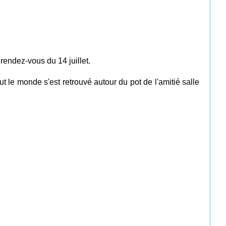
 rendez-vous du 14 juillet.
ut le monde s'est retrouvé autour
du pot d
e l'amitié salle