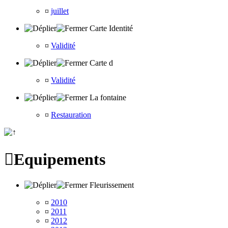
¤
juillet
Carte Identité
¤
Validité
Carte d
¤
Validité
La fontaine
¤
Restauration

Equipements
Fleurissement
¤
2010
¤
2011
¤
2012