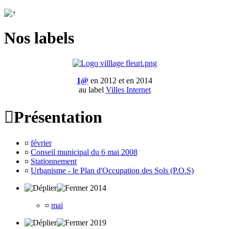
Nos labels
1@
en 2012 et en 2014
au label
Villes Internet

Présentation
¤
février
¤
Conseil municipal du 6 mai 2008
¤
Stationnement
¤
Urbanisme - le Plan d'Occupation des Sols (P.O.S)
2014
¤
mai
2019