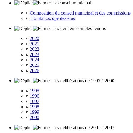
Le conseil municipal
¤
Composition du conseil municipal et des commissions
¤
Trombinoscope des élus
Les derniers comptes-rendus
¤
2020
¤
2021
¤
2022
¤
2023
¤
2024
¤
2025
¤
2026
Les délibérations de 1995 à 2000
¤
1995
¤
1996
¤
1997
¤
1998
¤
1999
¤
2000
Les délibérations de 2001 à 2007