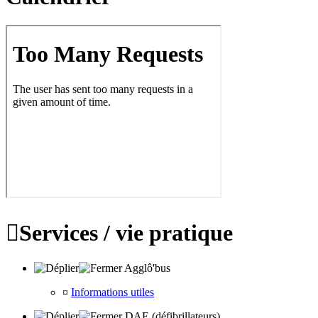

Services / vie pratique
Agglô'bus
¤
Informations utiles
DAE (défibrillateurs)