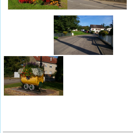
________________________________________________