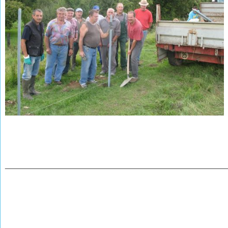
________________________________________________