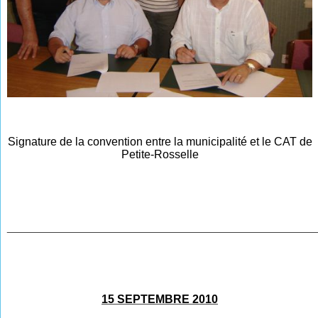
Signature de la convention entre la municipalité et le CAT de
Petite-Rosselle
________________________________________________
15 SEPTEMBRE 2010