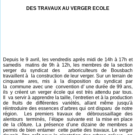
DES TRAVAUX AU VERGER ECOLE
Depuis le 9 avril, les vendredis après midi de 14h à 17h et
samedis
matins de 9h à 12h, les membres de la section
verger du syndicat des
arboriculteurs de Bousbach
travaillent à
la construction de leur
verger. Sur un terrain de
cinquante ares, mis à la disposition du syndicat par
la
commune avec une
convention d’ une durée de 99 ans,
ils y créent un verger école qui est très attendu par tous.
Il
va servir à apprendre la taille, l'entretien et
à la
production
de fruits de différentes variétés, allant même jusqu'à
réintroduire des essences d’arbres qui ont disparu
de notre
région.
Les premiers travaux de
débroussaillage des
alentours
terminés,
l’étape
suivante est
la mise en place
de la clôture. La présence d’une dizaine de membres a
permis de bien entamer
cette partie des travaux. Le verger