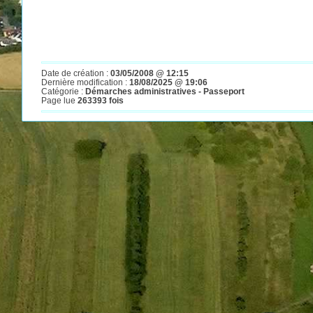
Date de création :
03/05/2008 @ 12:15
Dernière modification :
18/08/2025 @ 19:06
Catégorie :
Démarches administratives - Passeport
Page lue
263393 fois