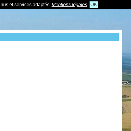
tenus et services adaptés.
Mentions légales
.
OK