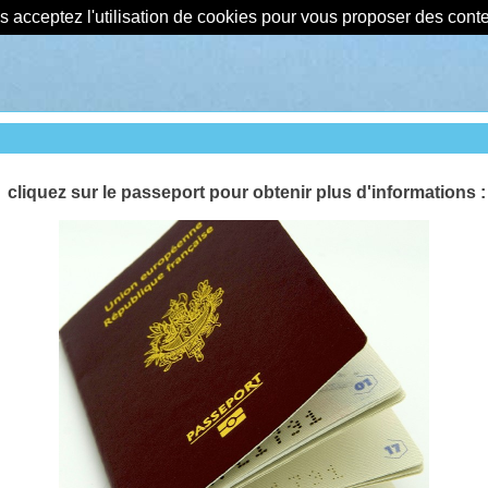
us acceptez l'utilisation de cookies pour vous proposer des con
cliquez sur le passeport pour obtenir plus d'informations :