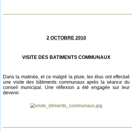
________________________________________________
2 OCTOBRE 2010
VISITE DES BATIMENTS COMMUNAUX
Dans la matinée, et ce malgré la pluie, les élus ont effectué
une visite des bâtiments communaux après la séance du
conseil municipal. Une réflexion a été engagée sur leur
devenir.
________________________________________________