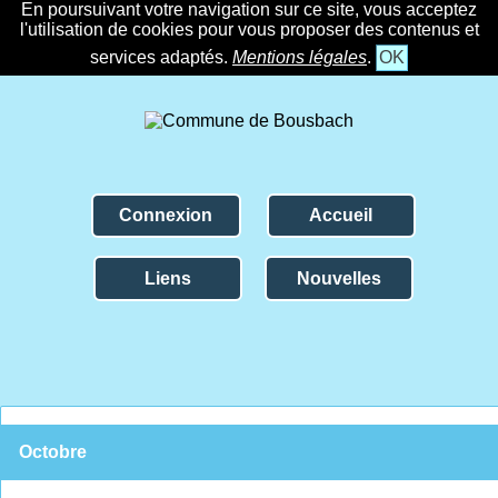
En poursuivant votre navigation sur ce site, vous acceptez
l'utilisation de cookies pour vous proposer des contenus et
services adaptés.
Mentions légales
.
OK
Connexion
Accueil
Liens
Nouvelles
Octobre