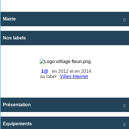
Mairie

Nos labels
1@
en 2012 et en 2014
au label
Villes Internet
Présentation

Equipements
