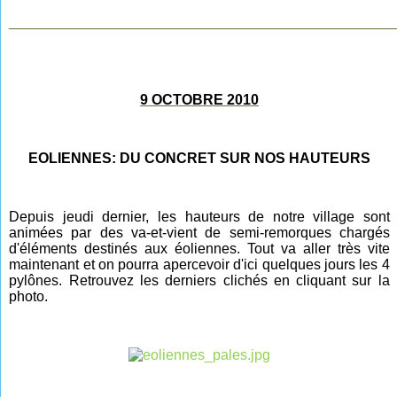
________________________________________________
9 OCTOBRE 2010
EOLIENNES: DU CONCRET SUR NOS HAUTEURS
Depuis jeudi dernier, les hauteurs de notre village sont
animées par des va-et-vient de semi-remorques chargés
d'éléments destinés aux éoliennes. Tout va aller très vite
maintenant et on pourra apercevoir d'ici quelques jours les 4
pylônes. Retrouvez les derniers clichés en cliquant sur la
photo.