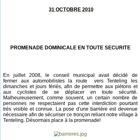
31 OCTOBRE 2010
PROMENADE DOMINICALE EN TOUTE SECURITE
En juillet 2008, le conseil municipal avait décidé de
fermer
aux automobilistes
la route vers Tenteling
les
dimanch
es
et jours fériés,
afin de permettre aux piétons et
aux cyclistes de se déplacer en toute sécurité.
Malheureusement, comme souvent, un certain nombre de
personnes ne respectaient pas cette interdiction pourtant
très visible et connue. La pose d'une barrière est devenue
nécessaire afin de sécuriser ce tronçon reliant notre village à
Tenteling. Désormais place à la promenade!