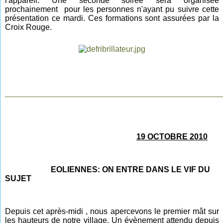
l'appareil. Une seconde soirée sera organisée
prochainement pour les personnes n'ayant pu suivre cette
présentation ce mardi. Ces formations sont assurées par la
Croix Rouge.
________________________________________________
19 OCTOBRE 2010
EOLIENNES: ON ENTRE DANS LE VIF DU
SUJET
Depuis cet après-midi , nous apercevons le premier mât sur
les hauteurs de notre village. Un évènement attendu depuis