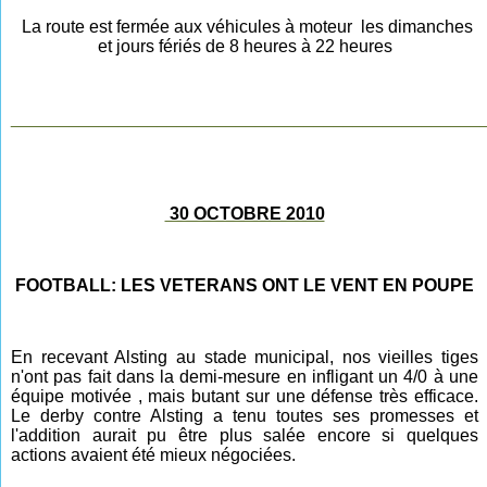
La route est fermée aux véhicules à moteur les dimanches
et jours fériés de 8 heures à 22 heures
________________________________________________
30 OCTOBRE 2010
FOOTBALL: LES VETERANS ONT LE VENT EN POUPE
En recevant Alsting au stade municipal, nos vieilles tiges
n'ont pas fait dans la demi-mesure en infligant un 4/0 à une
équipe motivée , mais butant sur une défense très efficace.
Le derby contre Alsting a tenu toutes ses promesses et
l'addition aurait pu être plus salée encore si quelques
actions avaient été mieux négociées.