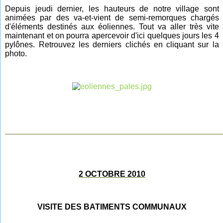
Depuis jeudi dernier, les hauteurs de notre village sont
animées par des va-et-vient de semi-remorques chargés
d'éléments destinés aux éoliennes. Tout va aller très vite
maintenant et on pourra apercevoir d'ici quelques jours les 4
pylônes. Retrouvez les derniers clichés en cliquant sur la
photo.
________________________________________________
2 OCTOBRE 2010
VISITE DES BATIMENTS COMMUNAUX