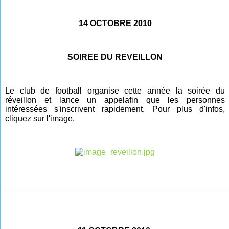
14 OCTOBRE 2010
SOIREE DU REVEILLON
Le club de football organise cette année la soirée du
réveillon et lance un appel
afin
que les personnes
intéressées s'inscrivent rapidement. Pour plus d'infos,
cliquez sur l'image.
________________________________________________