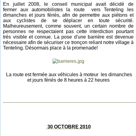
En juillet 2008, le conseil municipal avait décidé de
fermer
aux automobilistes
la route vers Tenteling
les
dimanch
es
et jours fériés,
afin de permettre aux piétons et
aux cyclistes de se déplacer en toute sécurité.
Malheureusement, comme souvent, un certain nombre de
personnes ne respectaient pas cette interdiction pourtant
très visible et connue. La pose d'une barrière est devenue
nécessaire afin de sécuriser ce tronçon reliant notre village à
Tenteling. Désormais place à la promenade!
La route est fermée aux véhicules à moteur les dimanches
et jours fériés de 8 heures à 22 heures
________________________________________________
30 OCTOBRE 2010