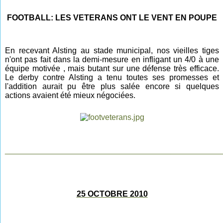
FOOTBALL: LES VETERANS ONT LE VENT EN POUPE
En recevant Alsting au stade municipal, nos vieilles tiges
n'ont pas fait dans la demi-mesure en infligant un 4/0 à une
équipe motivée , mais butant sur une défense très efficace.
Le derby contre Alsting a tenu toutes ses promesses et
l'addition aurait pu être plus salée encore si quelques
actions avaient été mieux négociées.
________________________________________________
25 OCTOBRE 2010