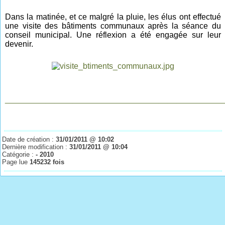
Dans la matinée, et ce malgré la pluie, les élus ont effectué
une visite des bâtiments communaux après la séance du
conseil municipal. Une réflexion a été engagée sur leur
devenir.
________________________________________________
Date de création :
31/01/2011 @ 10:02
Dernière modification :
31/01/2011 @ 10:04
Catégorie :
- 2010
Page lue
145232 fois