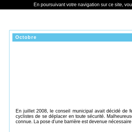
En poursuivant votre navigation sur ce site, vo
Octobre
En juillet 2008, le conseil municipal avait décidé de 
cyclistes de se déplacer en toute sécurité. Malheureus
connue. La pose d'une barrière est devenue nécessaire a