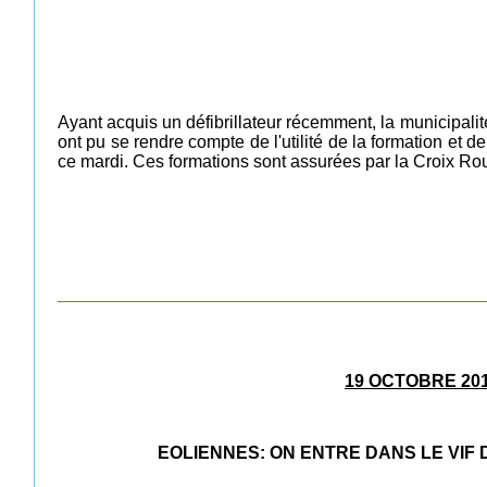
Ayant acquis un défibrillateur récemment, la municipali
ont pu se rendre compte de l'utilité de la formation et
ce mardi. Ces formations sont assurées par la Croix Ro
_________________________________________________
19 OCTOBRE 20
EOLIENNES: ON ENTRE DANS LE VIF D