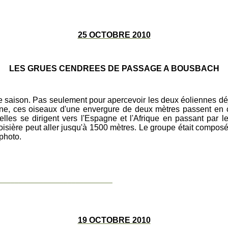
25 OCTOBRE 2010
LES GRUES CENDREES DE PASSAGE A BOUSBACH
e saison. Pas seulement pour apercevoir les deux éoliennes dé
e, ces oiseaux d'une envergure de deux mètres passent en
elles se dirigent vers l'Espagne et l'Afrique en passant par
roisière peut aller jusqu'à 1500 mètres. Le groupe était compos
 photo.
____________________________
19 OCTOBRE 2010