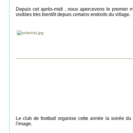
Depuis cet après-midi , nous apercevons le premier m
visibles très bientôt depuis certains endroits du village.
_________________________________________________
Le club de football organise cette année la soirée du 
l'image.