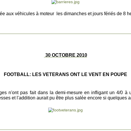
ée aux véhicules à moteur les dimanches et jours fériés de 8 
________________________________________________________
30 OCTOBRE 2010
FOOTBALL: LES VETERANS ONT LE VENT EN POUPE
tiges n'ont pas fait dans la demi-mesure en infligant un 4/0 à
esses et l'addition aurait pu être plus salée encore si quelques
________________________________________________________