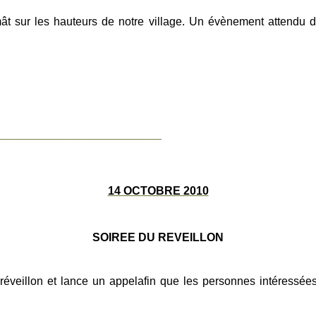
ât sur les hauteurs de notre village. Un évènement attendu d
_____________________________
14 OCTOBRE 2010
SOIREE DU REVEILLON
réveillon et lance un appel
afin
que les personnes intéressées 