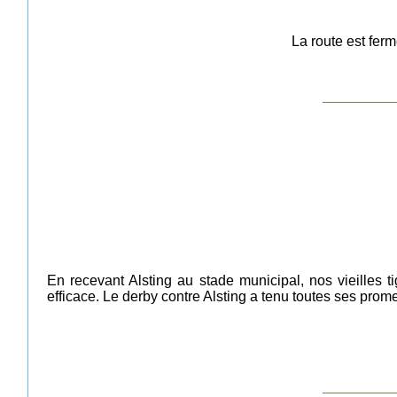
La route est ferm
__________
En recevant Alsting au stade municipal, nos vieilles 
efficace. Le derby contre Alsting a tenu toutes ses prom
__________