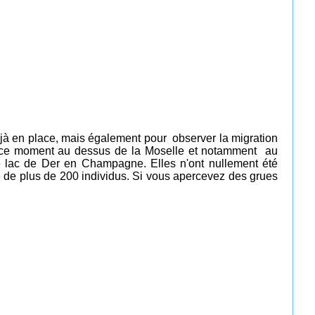
jà en place, mais également pour observer la migration
 ce moment au dessus de la Moselle et notamment au
 le lac de Der en Champagne. Elles n'ont nullement été
é de plus de 200 individus.
Si vous apercevez des grues