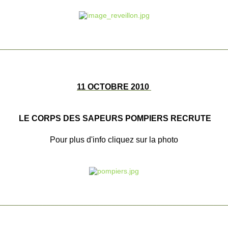
________________________________________________________
11 OCTOBRE 2010
LE CORPS DES SAPEURS POMPIERS RECRUTE
Pour plus d'info cliquez sur la photo
________________________________________________________