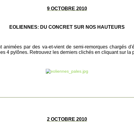
9 OCTOBRE 2010
EOLIENNES: DU CONCRET SUR NOS HAUTEURS
ont animées par des va-et-vient de semi-remorques chargés d'él
les 4 pylônes. Retrouvez les derniers clichés en cliquant sur la 
________________________________________________________
2 OCTOBRE 2010