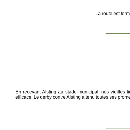
La route est ferm
__________
En recevant Alsting au stade municipal, nos vieilles 
efficace. Le derby contre Alsting a tenu toutes ses prom
__________