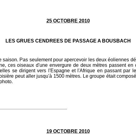
25 OCTOBRE 2010
LES GRUES CENDREES DE PASSAGE A BOUSBACH
e saison. Pas seulement pour apercevoir les deux éoliennes dé
e, ces oiseaux d'une envergure de deux mètres passent en
elles se dirigent vers l'Espagne et l'Afrique en passant par
roisière peut aller jusqu'à 1500 mètres. Le groupe était compos
 photo.
____________________________
19 OCTOBRE 2010