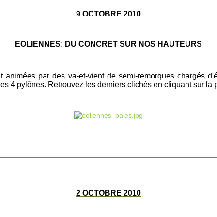
9 OCTOBRE 2010
EOLIENNES: DU CONCRET SUR NOS HAUTEURS
ont animées par des va-et-vient de semi-remorques chargés d'él
les 4 pylônes. Retrouvez les derniers clichés en cliquant sur la 
________________________________________________________
2 OCTOBRE 2010