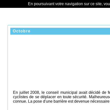
En poursuivant votre navigation sur ce site, vo
Octobre
En juillet 2008, le conseil municipal avait décidé de 
cyclistes de se déplacer en toute sécurité. Malheureus
connue. La pose d'une barrière est devenue nécessaire a