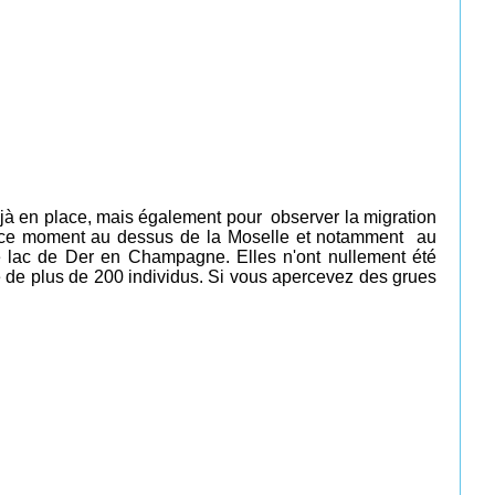
jà en place, mais également pour observer la migration
 ce moment au dessus de la Moselle et notamment au
 le lac de Der en Champagne. Elles n'ont nullement été
é de plus de 200 individus.
Si vous apercevez des grues