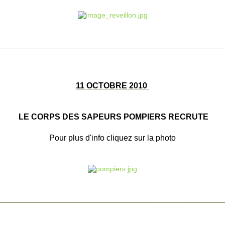
________________________________________________________
11 OCTOBRE 2010
LE CORPS DES SAPEURS POMPIERS RECRUTE
Pour plus d'info cliquez sur la photo
________________________________________________________