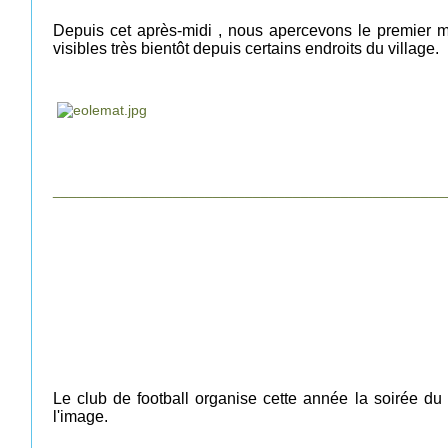
Depuis cet après-midi , nous apercevons le premier m
visibles très bientôt depuis certains endroits du village.
_________________________________________________
Le club de football organise cette année la soirée du 
l'image.