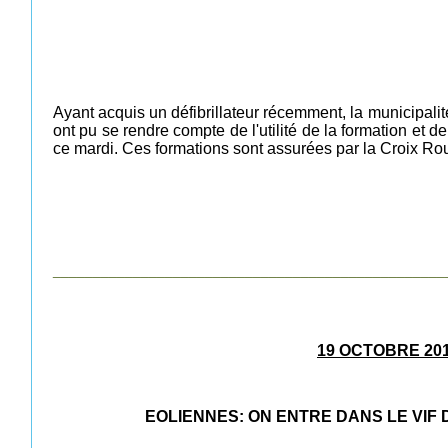
Ayant acquis un défibrillateur récemment, la municipali
ont pu se rendre compte de l'utilité de la formation et
ce mardi. Ces formations sont assurées par la Croix Ro
_________________________________________________
19 OCTOBRE 20
EOLIENNES: ON ENTRE DANS LE VIF D