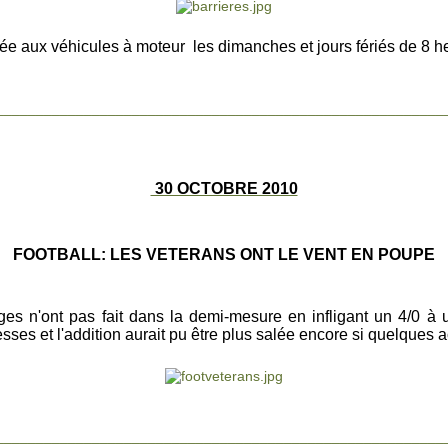
ée aux véhicules à moteur les dimanches et jours fériés de 8 
________________________________________________________
30 OCTOBRE 2010
FOOTBALL: LES VETERANS ONT LE VENT EN POUPE
tiges n'ont pas fait dans la demi-mesure en infligant un 4/0 à
esses et l'addition aurait pu être plus salée encore si quelques
________________________________________________________