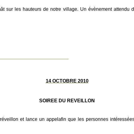
ât sur les hauteurs de notre village. Un évènement attendu d
_____________________________
14 OCTOBRE 2010
SOIREE DU REVEILLON
réveillon et lance un appel
afin
que les personnes intéressées 