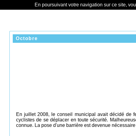
En poursuivant votre navigation sur ce site, vo
Octobre
En juillet 2008, le conseil municipal avait décidé de 
cyclistes de se déplacer en toute sécurité. Malheureus
connue. La pose d'une barrière est devenue nécessaire a