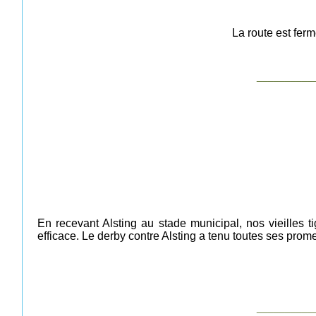
La route est ferm
__________
En recevant Alsting au stade municipal, nos vieilles 
efficace. Le derby contre Alsting a tenu toutes ses prom
__________