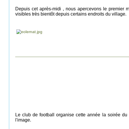
Depuis cet après-midi , nous apercevons le premier m
visibles très bientôt depuis certains endroits du village.
_________________________________________________
Le club de football organise cette année la soirée du 
l'image.