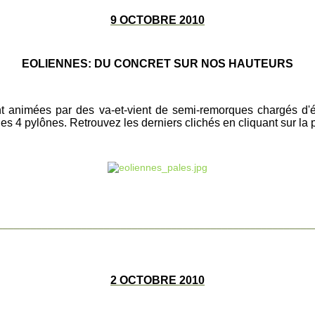
9 OCTOBRE 2010
EOLIENNES: DU CONCRET SUR NOS HAUTEURS
ont animées par des va-et-vient de semi-remorques chargés d'él
les 4 pylônes. Retrouvez les derniers clichés en cliquant sur la 
________________________________________________________
2 OCTOBRE 2010