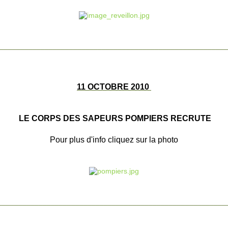
________________________________________________________
11 OCTOBRE 2010
LE CORPS DES SAPEURS POMPIERS RECRUTE
Pour plus d'info cliquez sur la photo
________________________________________________________