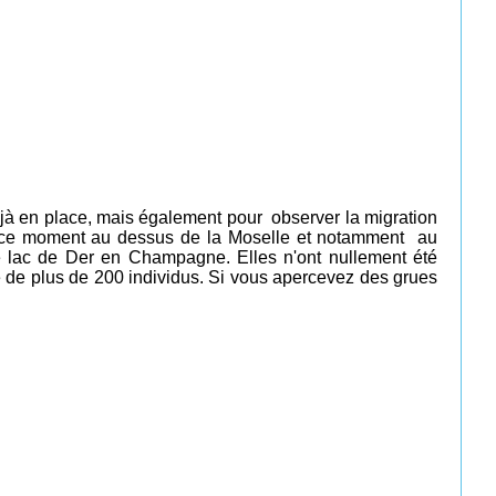
jà en place, mais également pour observer la migration
 ce moment au dessus de la Moselle et notamment au
 le lac de Der en Champagne. Elles n'ont nullement été
é de plus de 200 individus.
Si vous apercevez des grues