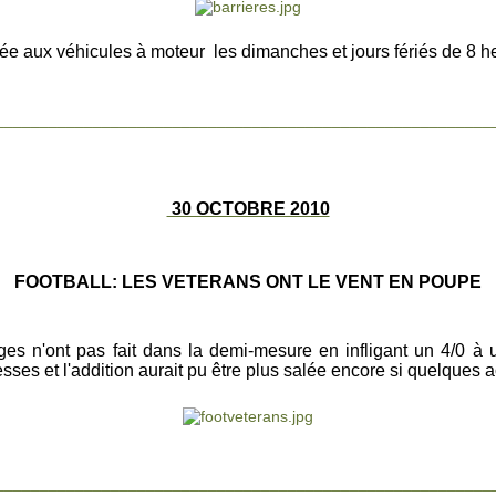
ée aux véhicules à moteur les dimanches et jours fériés de 8 
________________________________________________________
30 OCTOBRE 2010
FOOTBALL: LES VETERANS ONT LE VENT EN POUPE
tiges n'ont pas fait dans la demi-mesure en infligant un 4/0 à
esses et l'addition aurait pu être plus salée encore si quelques
________________________________________________________