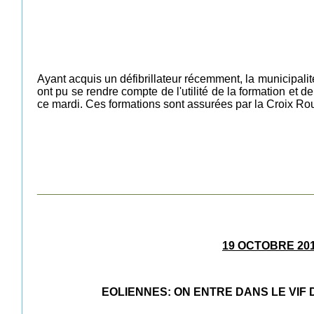
Ayant acquis un défibrillateur récemment, la municipali
ont pu se rendre compte de l'utilité de la formation et
ce mardi. Ces formations sont assurées par la Croix Ro
_________________________________________________
19 OCTOBRE 20
EOLIENNES: ON ENTRE DANS LE VIF D