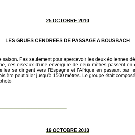
25 OCTOBRE 2010
LES GRUES CENDREES DE PASSAGE A BOUSBACH
e saison. Pas seulement pour apercevoir les deux éoliennes dé
e, ces oiseaux d'une envergure de deux mètres passent en
elles se dirigent vers l'Espagne et l'Afrique en passant par
roisière peut aller jusqu'à 1500 mètres. Le groupe était compos
 photo.
____________________________
19 OCTOBRE 2010