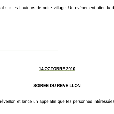
ât sur les hauteurs de notre village. Un évènement attendu d
_____________________________
14 OCTOBRE 2010
SOIREE DU REVEILLON
réveillon et lance un appel
afin
que les personnes intéressées 