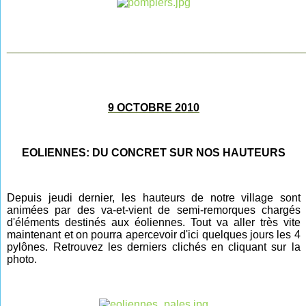
________________________________________________
9 OCTOBRE 2010
EOLIENNES: DU CONCRET SUR NOS HAUTEURS
Depuis jeudi dernier, les hauteurs de notre village sont
animées par des va-et-vient de semi-remorques chargés
d'éléments destinés aux éoliennes. Tout va aller très vite
maintenant et on pourra apercevoir d'ici quelques jours les 4
pylônes. Retrouvez les derniers clichés en cliquant sur la
photo.