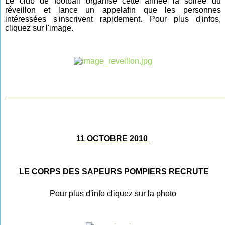
Le club de football organise cette année la soirée du
réveillon et lance un appel
afin
que les personnes
intéressées s'inscrivent rapidement. Pour plus d'infos,
cliquez sur l'image.
________________________________________________
11 OCTOBRE 2010
LE CORPS DES SAPEURS POMPIERS RECRUTE
Pour plus d'info cliquez sur la photo