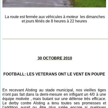
La route est fermée aux véhicules à moteur les dimanches
et jours fériés de 8 heures à 22 heures
________________________________________________
30 OCTOBRE 2010
FOOTBALL: LES VETERANS ONT LE VENT EN POUPE
En recevant Alsting au stade municipal, nos vieilles tiges
n'ont pas fait dans la demi-mesure en infligant un 4/0 à une
équipe motivée , mais butant sur une défense très efficace.
Le derby contre Alsting a tenu toutes ses promesses et
l'addition aurait pu être plus salée encore si quelques