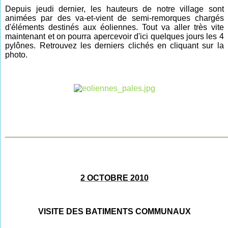
Depuis jeudi dernier, les hauteurs de notre village sont
animées par des va-et-vient de semi-remorques chargés
d'éléments destinés aux éoliennes. Tout va aller très vite
maintenant et on pourra apercevoir d'ici quelques jours les 4
pylônes. Retrouvez les derniers clichés en cliquant sur la
photo.
________________________________________________
2 OCTOBRE 2010
VISITE DES BATIMENTS COMMUNAUX