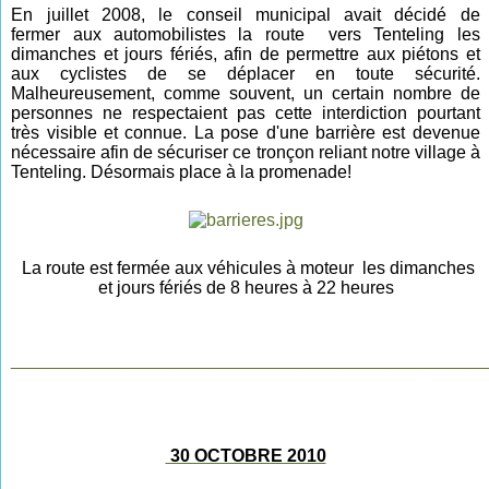
En juillet 2008, le conseil municipal avait décidé de
fermer
aux automobilistes
la route vers Tenteling
les
dimanch
es
et jours fériés,
afin de permettre aux piétons et
aux cyclistes de se déplacer en toute sécurité.
Malheureusement, comme souvent, un certain nombre de
personnes ne respectaient pas cette interdiction pourtant
très visible et connue. La pose d'une barrière est devenue
nécessaire afin de sécuriser ce tronçon reliant notre village à
Tenteling. Désormais place à la promenade!
La route est fermée aux véhicules à moteur les dimanches
et jours fériés de 8 heures à 22 heures
________________________________________________
30 OCTOBRE 2010