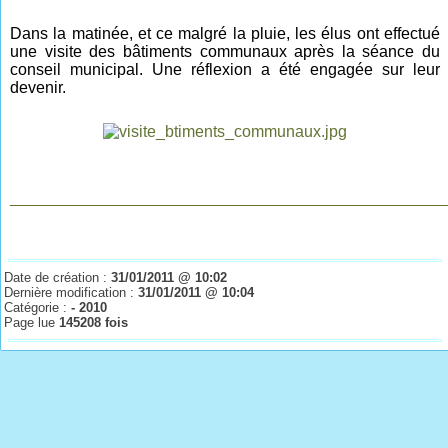
Dans la matinée, et ce malgré la pluie, les élus ont effectué
une visite des bâtiments communaux après la séance du
conseil municipal. Une réflexion a été engagée sur leur
devenir.
________________________________________________
Date de création :
31/01/2011 @ 10:02
Dernière modification :
31/01/2011 @ 10:04
Catégorie :
- 2010
Page lue
145208 fois