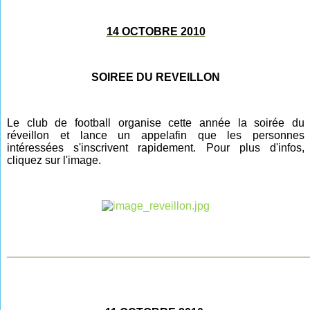
14 OCTOBRE 2010
SOIREE DU REVEILLON
Le club de football organise cette année la soirée du
réveillon et lance un appel
afin
que les personnes
intéressées s'inscrivent rapidement. Pour plus d'infos,
cliquez sur l'image.
________________________________________________