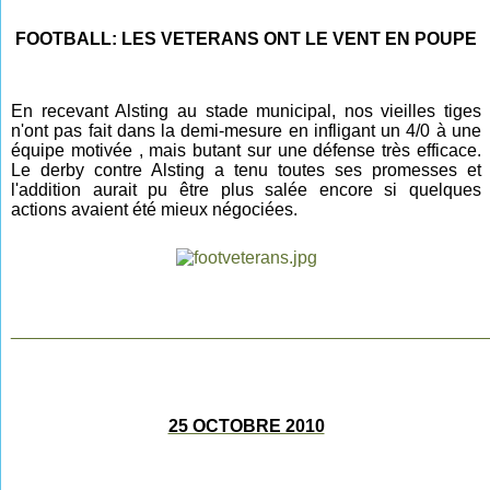
FOOTBALL: LES VETERANS ONT LE VENT EN POUPE
En recevant Alsting au stade municipal, nos vieilles tiges
n'ont pas fait dans la demi-mesure en infligant un 4/0 à une
équipe motivée , mais butant sur une défense très efficace.
Le derby contre Alsting a tenu toutes ses promesses et
l'addition aurait pu être plus salée encore si quelques
actions avaient été mieux négociées.
________________________________________________
25 OCTOBRE 2010