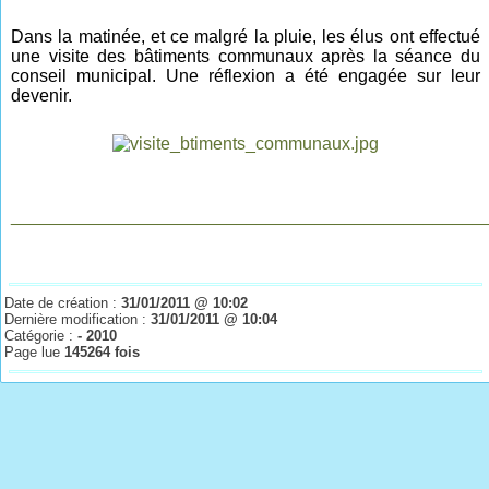
Dans la matinée, et ce malgré la pluie, les élus ont effectué
une visite des bâtiments communaux après la séance du
conseil municipal. Une réflexion a été engagée sur leur
devenir.
________________________________________________
Date de création :
31/01/2011 @ 10:02
Dernière modification :
31/01/2011 @ 10:04
Catégorie :
- 2010
Page lue
145264 fois