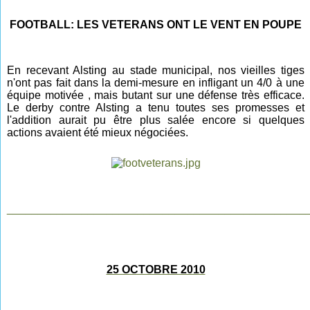
FOOTBALL: LES VETERANS ONT LE VENT EN POUPE
En recevant Alsting au stade municipal, nos vieilles tiges
n'ont pas fait dans la demi-mesure en infligant un 4/0 à une
équipe motivée , mais butant sur une défense très efficace.
Le derby contre Alsting a tenu toutes ses promesses et
l'addition aurait pu être plus salée encore si quelques
actions avaient été mieux négociées.
________________________________________________
25 OCTOBRE 2010