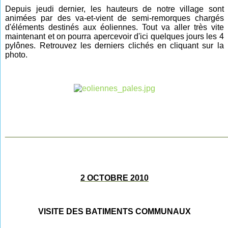
Depuis jeudi dernier, les hauteurs de notre village sont
animées par des va-et-vient de semi-remorques chargés
d'éléments destinés aux éoliennes. Tout va aller très vite
maintenant et on pourra apercevoir d'ici quelques jours les 4
pylônes. Retrouvez les derniers clichés en cliquant sur la
photo.
________________________________________________
2 OCTOBRE 2010
VISITE DES BATIMENTS COMMUNAUX