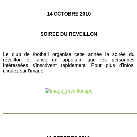
14 OCTOBRE 2010
SOIREE DU REVEILLON
Le club de football organise cette année la soirée du
réveillon et lance un appel
afin
que les personnes
intéressées s'inscrivent rapidement. Pour plus d'infos,
cliquez sur l'image.
________________________________________________