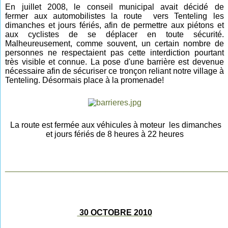
En juillet 2008, le conseil municipal avait décidé de
fermer
aux automobilistes
la route vers Tenteling
les
dimanch
es
et jours fériés,
afin de permettre aux piétons et
aux cyclistes de se déplacer en toute sécurité.
Malheureusement, comme souvent, un certain nombre de
personnes ne respectaient pas cette interdiction pourtant
très visible et connue. La pose d'une barrière est devenue
nécessaire afin de sécuriser ce tronçon reliant notre village à
Tenteling. Désormais place à la promenade!
La route est fermée aux véhicules à moteur les dimanches
et jours fériés de 8 heures à 22 heures
________________________________________________
30 OCTOBRE 2010