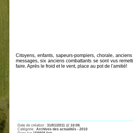
Citoyens, enfants, sapeurs-pompiers, chorale, ancien
messages, six anciens combattants se sont vus remettr
faire. Après le froid et le vent, place au pot de l'amitié!
Date de création :
31/01/2011 @ 10:06
Catégorie :
Archives des actualités - 2010
Page lue
159808 fois