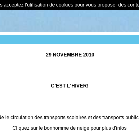
us acceptez l'utilisation de cookies pour vous proposer des con
29 NOVEMBRE 2010
C'EST L'HIVER!
 le circulation des transports scolaires et des transports public
Cliquez sur le bonhomme de neige pour plus d'infos