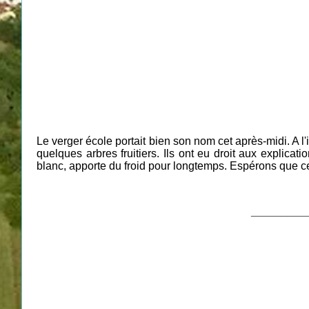
Le verger école portait bien son nom cet après-midi. A l'
quelques arbres fruitiers. Ils ont eu droit aux explic
blanc, apporte du froid pour longtemps. Espérons que cel
__________