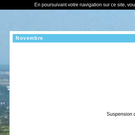
En poursuivant votre navigation sur ce site, vo
Novembre
Suspension de