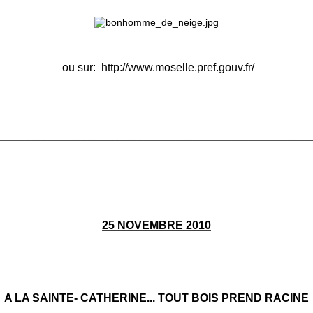
ou sur:
http://www.moselle.pref.gouv.fr/
________________________________________________________
25 NOVEMBRE 2010
A LA SAINTE- CATHERINE... TOUT BOIS PREND RACINE