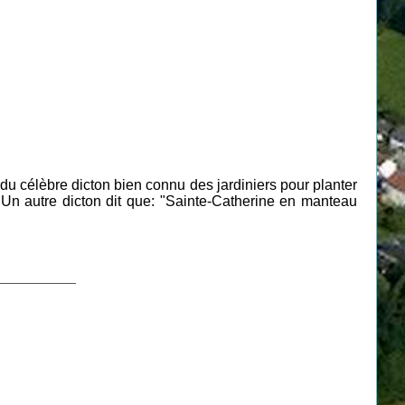
é du célèbre dicton bien connu des jardiniers pour planter
Un autre dicton dit que: "
Sainte-Catherine en manteau
___________