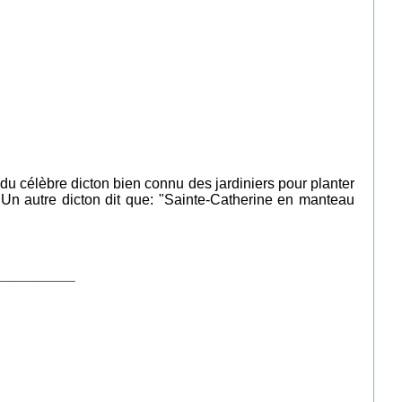
é du célèbre dicton bien connu des jardiniers pour planter
Un autre dicton dit que: "
Sainte-Catherine en manteau
___________