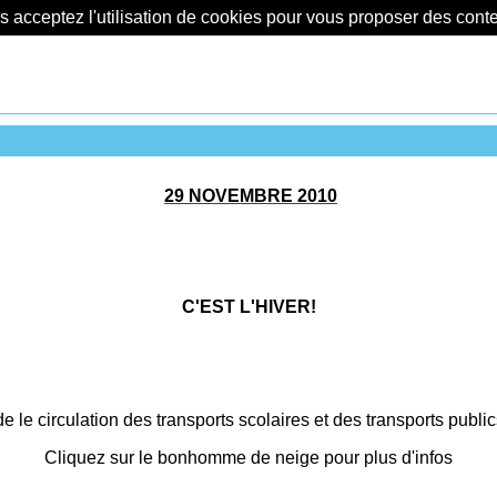
us acceptez l'utilisation de cookies pour vous proposer des con
29 NOVEMBRE 2010
C'EST L'HIVER!
 le circulation des transports scolaires et des transports public
Cliquez sur le bonhomme de neige pour plus d'infos