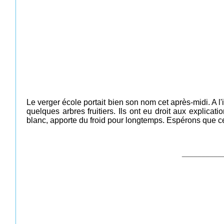
Le verger école portait bien son nom cet après-midi. A l'
quelques arbres fruitiers. Ils ont eu droit aux explic
blanc, apporte du froid pour longtemps. Espérons que cel
__________