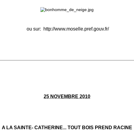
ou sur:
http://www.moselle.pref.gouv.fr/
________________________________________________________
25 NOVEMBRE 2010
A LA SAINTE- CATHERINE... TOUT BOIS PREND RACINE