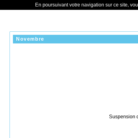
En poursuivant votre navigation sur ce site, vo
Novembre
Suspension de