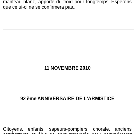
manteau blanc, apporte du froid pour longtemps. Espérons
que celui-ci ne se confirmera pas...
________________________________________________
11 NOVEMBRE 2010
92 ème ANNIVERSAIRE DE L'ARMISTICE
Citoyens, enfants, sapeurs-pompiers, chorale, anciens