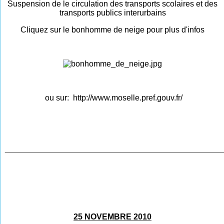
Suspension de le circulation des transports scolaires et des
transports publics interurbains
Cliquez sur le bonhomme de neige pour plus d'infos
ou sur:
http://www.moselle.pref.gouv.fr/
________________________________________________
25 NOVEMBRE 2010