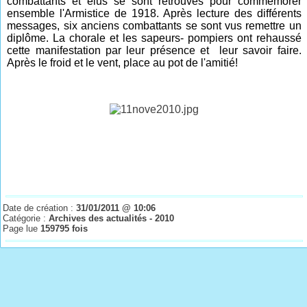
combattants et élus se sont retrouvés pour commémorer
ensemble l'Armistice de 1918. Après lecture des différents
messages, six anciens combattants se sont vus remettre un
diplôme. La chorale et les sapeurs- pompiers ont rehaussé
cette manifestation par leur présence et leur savoir faire.
Après le froid et le vent, place au pot de l'amitié!
Date de création :
31/01/2011 @ 10:06
Catégorie :
Archives des actualités - 2010
Page lue
159795 fois