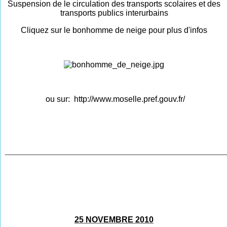
Suspension de le circulation des transports scolaires et des
transports publics interurbains
Cliquez sur le bonhomme de neige pour plus d'infos
ou sur:
http://www.moselle.pref.gouv.fr/
________________________________________________
25 NOVEMBRE 2010