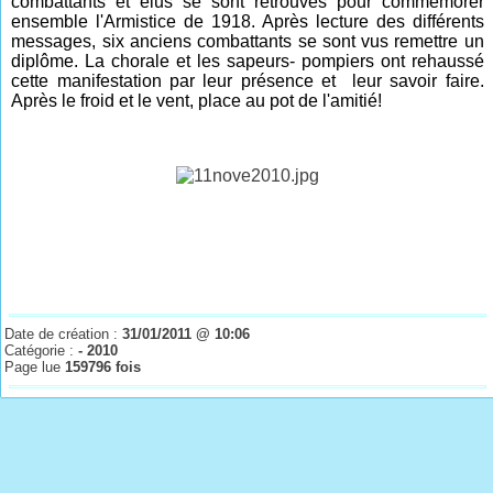
combattants et élus se sont retrouvés pour commémorer
ensemble l'Armistice de 1918. Après lecture des différents
messages, six anciens combattants se sont vus remettre un
diplôme. La chorale et les sapeurs- pompiers ont rehaussé
cette manifestation par leur présence et leur savoir faire.
Après le froid et le vent, place au pot de l'amitié!
Date de création :
31/01/2011 @ 10:06
Catégorie :
- 2010
Page lue
159796 fois