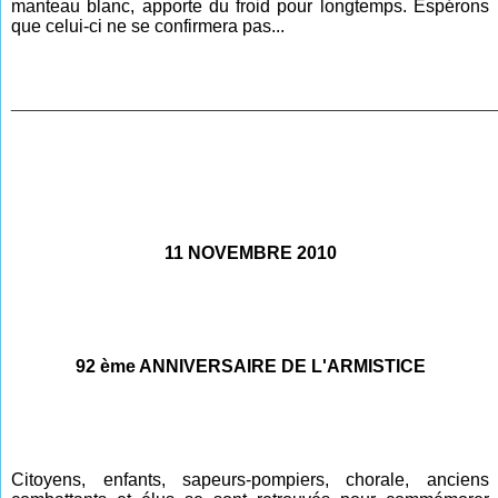
manteau blanc, apporte du froid pour longtemps. Espérons
que celui-ci ne se confirmera pas...
________________________________________________
11 NOVEMBRE 2010
92 ème ANNIVERSAIRE DE L'ARMISTICE
Citoyens, enfants, sapeurs-pompiers, chorale, anciens