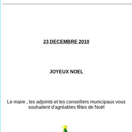
________________________________________________
23 DECEMBRE 2010
JOYEUX NOEL
Le maire , les adjoints et les conseillers municipaux vous
souhaitent d'agréables fêtes de Noël