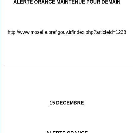
ALERTE ORANGE MAINTENUE POUR DEMAIN
http://www.moselle.pref.gouv.fr/index.php?articleid=1238
________________________________________________
15 DECEMBRE