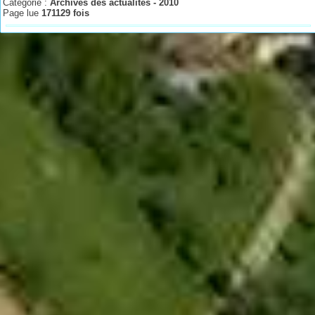
Catégorie :
Archives des actualités - 2010
Page lue
171129 fois