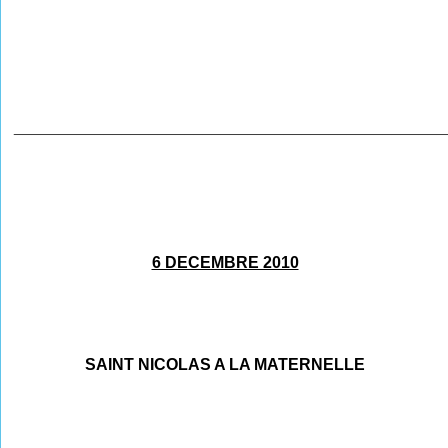
________________________________________________
6 DECEMBRE 2010
SAINT NICOLAS A LA MATERNELLE