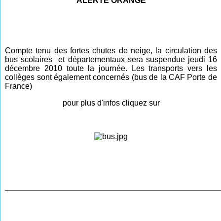
ALERTE ORANGE
Compte tenu des fortes chutes de neige, la circulation des
bus scolaires et départementaux sera suspendue jeudi 16
décembre 2010 toute la journée. Les transports vers les
collèges sont également concernés (bus de la CAF Porte de
France)
pour plus d'infos cliquez sur
________________________________________________