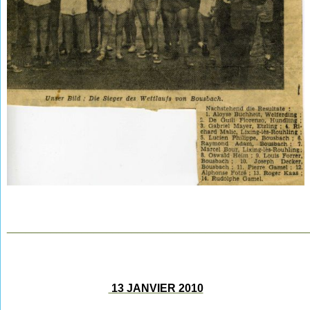
________________________________________________
13 JANVIER 2010