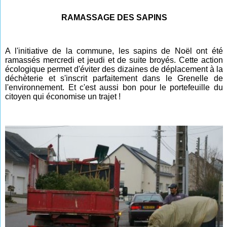
RAMASSAGE DES SAPINS
A l'initiative de la commune, les sapins de Noël ont été
ramassés mercredi et jeudi et de suite broyés. Cette action
écologique permet d'éviter des dizaines de déplacement à la
déchèterie et s'inscrit parfaitement dans le Grenelle de
l'environnement. Et c'est aussi bon pour le portefeuille du
citoyen qui économise un trajet !