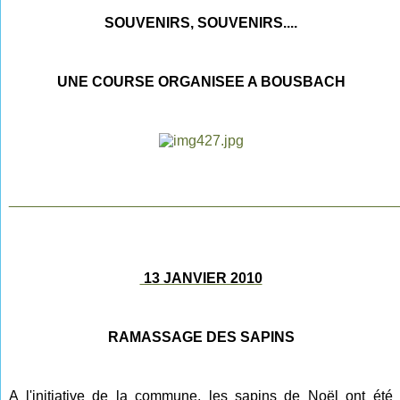
SOUVENIRS, SOUVENIRS....
UNE COURSE ORGANISEE A BOUSBACH
________________________________________________
13 JANVIER 2010
RAMASSAGE DES SAPINS
A l'initiative de la commune, les sapins de Noël ont été