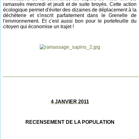
ramassés mercredi et jeudi et de suite broyés. Cette action
écologique permet d'éviter des dizaines de déplacement à la
déchèterie et s'inscrit parfaitement dans le Grenelle de
l'environnement. Et c'est aussi bon pour le portefeuille du
citoyen qui économise un trajet !
________________________________________________
4 JANVIER 2011
RECENSEMENT DE LA POPULATION