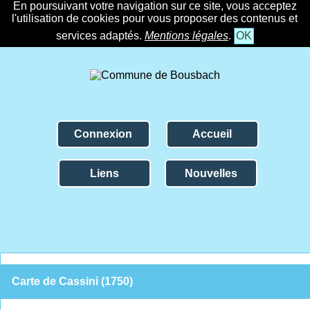
En poursuivant votre navigation sur ce site, vous acceptez
l'utilisation de cookies pour vous proposer des contenus et
services adaptés.
Mentions légales
.
OK
Connexion
Accueil
Liens
Nouvelles
Carte de Cassini (1750)