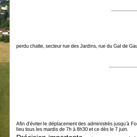
__________
perdu
chatte, secteur rue des Jardins, rue du Gal de Gaul
___________
Afin d'éviter le déplacement des administrés jusqu'à 
lieu tous les mardis de 7h à 8h30 et ce dès le 7 juin.