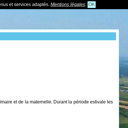
tenus et services adaptés.
Mentions légales
.
OK
rimaire et de la maternelle. Durant la période estivale les