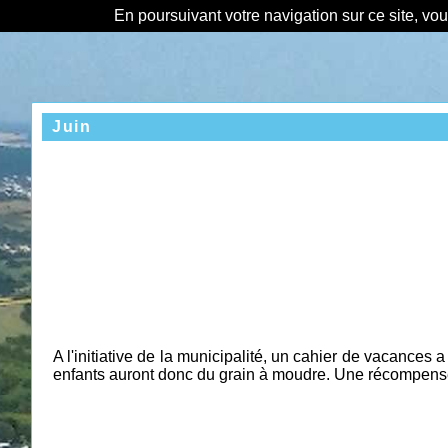
En poursuivant votre navigation sur ce site, vo
Juin
A l'initiative de la municipalité, un cahier de vacances a
enfants auront donc du grain à moudre. Une récompense 