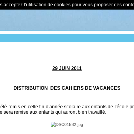
us acceptez l'utilisation de cookies pour vous proposer des con
29 JUIN 2011
DISTRIBUTION DES CAHIERS DE VACANCES
 été remis en cette fin d'année scolaire aux enfants de l'école p
sera remise aux enfants qui auront bien travaillé.