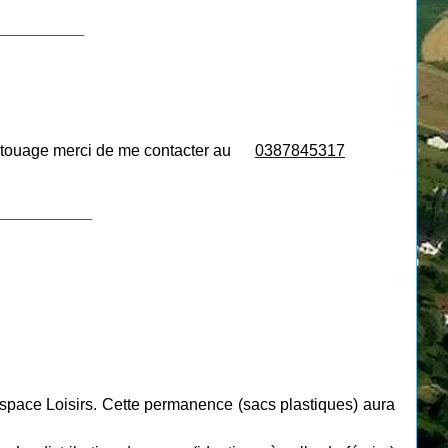
___________
i tatouage merci de me contacter au
0387845317
____________
space Loisirs. Cette permanence (sacs plastiques) aura