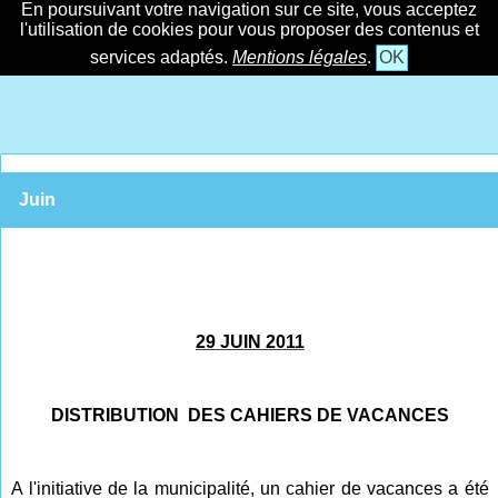
En poursuivant votre navigation sur ce site, vous acceptez
l'utilisation de cookies pour vous proposer des contenus et
services adaptés.
Mentions légales
.
OK
Juin
29 JUIN 2011
DISTRIBUTION DES CAHIERS DE VACANCES
A l'initiative de la municipalité, un cahier de vacances a été