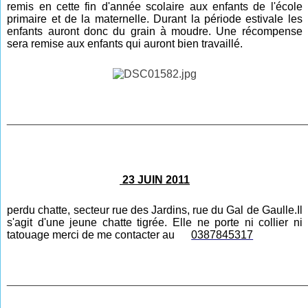
remis en cette fin d'année scolaire aux enfants de l'école
primaire et de la maternelle. Durant la période estivale les
enfants auront donc du grain à moudre. Une récompense
sera remise aux enfants qui auront bien travaillé.
________________________________________________
23 JUIN 2011
perdu
chatte, secteur rue des Jardins, rue du Gal de Gaulle.Il
s'agit d'une jeune chatte tigrée. Elle ne porte ni collier ni
tatouage merci de me contacter au
0387845317
________________________________________________