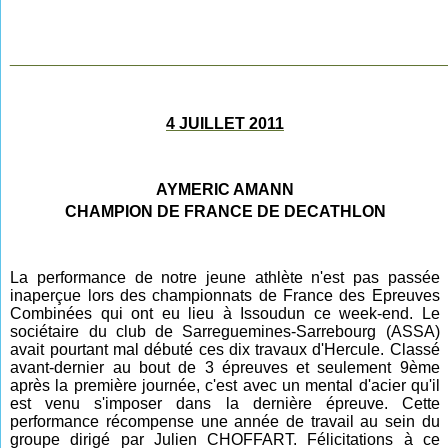
________________________________________________
4 JUILLET 2011
AYMERIC AMANN
CHAMPION DE FRANCE DE DECATHLON
La performance de notre jeune athlète n'est pas passée
inaperçue lors des championnats de France des Epreuves
Combinées qui ont eu lieu à Issoudun ce week-end. Le
sociétaire du club de Sarreguemines-Sarrebourg (ASSA)
avait pourtant mal débuté ces dix travaux d'Hercule. Classé
avant-dernier au bout de 3 épreuves et seulement 9ème
après la première journée, c'est avec un mental d'acier qu'il
est venu s'imposer dans la dernière épreuve. Cette
performance récompense une année de travail au sein du
groupe dirigé par Julien CHOFFART. Félicitations à ce