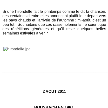
Si une hirondelle fait le printemps comme le dit la chanson,
des centaines d’entre elles annoncent plutôt leur départ vers
les pays chauds et l’arrivée de l’automne : mi-août, c’est un
peu tôt ! Souhaitons que ces rassemblements ne soient que
des répétitions générales et qu’il reste quelques belles
semaines estivales à venir.
________________________________________________
2 AOUT 2011
BOUSBACH EN 1967