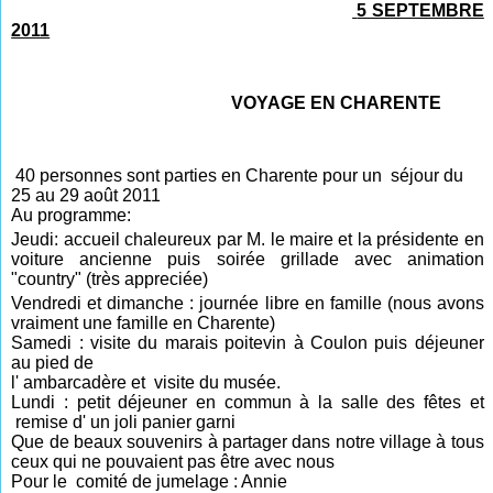
5 SEPTEMBRE
2011
VOYAGE EN CHARENTE
40 personnes sont parties en Charente pour un séjour du
25 au 29 août 2011
Au programme:
Jeudi: accueil chaleure
ux par M. le maire et la présidente en
voiture ancienne puis soirée grillade avec animation
"country" (très appreciée)
Vendredi et dimanche : journée libre en famille (nous avons
vraiment une famille en Charente)
Samedi : visite du marais poitevin à Coulon puis déjeuner
au pied de
l' ambarcadère et visite du musée.
Lundi : petit déjeuner en commun à la salle des fêtes et
remise d' un joli panier garni
Que de beaux souvenirs à partager dans notre village à tous
ceux qui ne pouvaient pas être avec nous
Pour le comité de jumelage : Annie