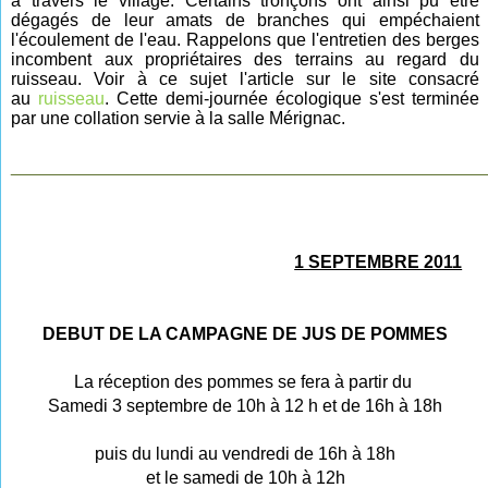
à travers le village. Certains tronçons ont ainsi pu être
dégagés de leur amats de branches qui empéchaient
l'écoulement de l'eau. Rappelons que l'entretien des berges
incombent aux propriétaires des terrains au regard du
ruisseau. Voir à ce sujet l'article sur le site consacré
au
ruisseau
. Cette demi-journée écologique s'est terminée
par une
collation servie à la salle Mérignac.
________________________________________________
1 SEPTEMBRE 2011
DEBUT DE LA CAMPAGNE DE JUS DE POMMES
La réception des pommes se fera à partir
du
Samedi 3 septembre de 10h à 12 h et de 16h à 18h
puis du lundi au vendredi de 16h à 18h
et le samedi de 10h à 12h