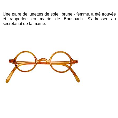
Une paire de lunettes de soleil brune - femme, a été trouvée
et rapportée en mairie de Bousbach. S'adresser au
secrétariat de la mairie.
________________________________________________