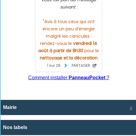
Comment installer
PanneauPocket
?
Mairie

Nos labels