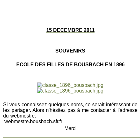
________________________________________________
15 DECEMBRE 2011
SOUVENIRS
ECOLE DES FILLES DE BOUSBACH EN 1896
Si vous connaissez quelques noms, ce serait intéressant de
les partager. Alors n'hésitez pas à me contacter à l'adresse
du webmestre:
webmestre.bousbach.sfr.fr
Merci
________________________________________________