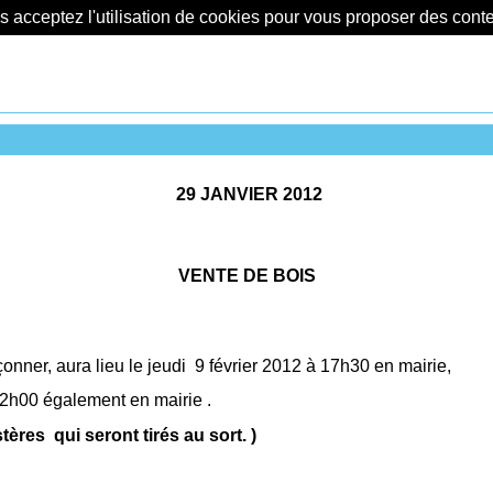
us acceptez l'utilisation de cookies pour vous proposer des con
29 JANVIER 2012
VENTE DE BOIS
çonner, aura lieu le jeudi
9 février 2012 à 17h30 en mairie,
2h00 également en mairie .
 stères
qui seront tirés au sort. )