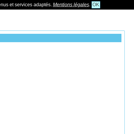
tenus et services adaptés.
Mentions légales
.
OK