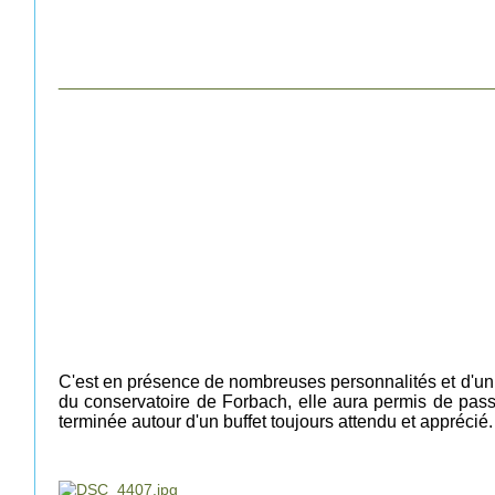
___________________________________________
C'est en présence de nombreuses personnalités et d'un 
du conservatoire de Forbach, elle aura permis de pass
terminée autour d'un buffet toujours attendu et apprécié.