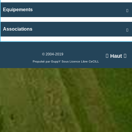
Equipements

Associations

© 2004-2019

Haut

Propulsé par GuppY
Sous Licence Libre CeCILL