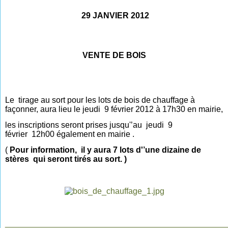
29 JANVIER 2012
VENTE DE BOIS
Le
tirage au sort pour les lots de bois de chauffage à
façonner, aura lieu le jeudi
9 février 2012 à 17h30 en mairie,
les inscriptions seront prises jusqu'’au
jeudi
9
février
12h00 également en mairie .
(
Pour information,
il y aura 7 lots d'’une dizaine de
stères
qui seront tirés au sort. )
________________________________________________