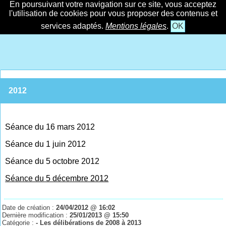
En poursuivant votre navigation sur ce site, vous acceptez
l'utilisation de cookies pour vous proposer des contenus et
services adaptés.
Mentions légales
.
OK
2012
Séance du 16 mars 2012
Séance du 1 juin 2012
Séance du 5 octobre 2012
Séance du 5 décembre 2012
Date de création :
24/04/2012 @ 16:02
Dernière modification :
25/01/2013 @ 15:50
Catégorie :
- Les délibérations de 2008 à 2013