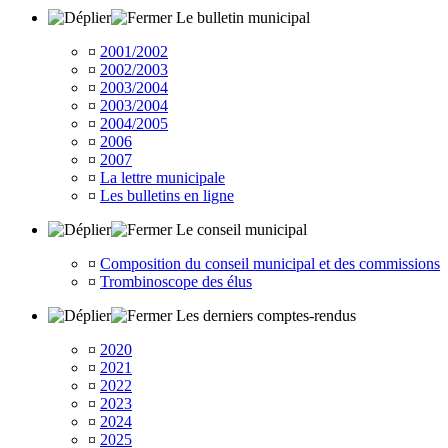
Le bulletin municipal
¤
2001/2002
¤
2002/2003
¤
2003/2004
¤
2003/2004
¤
2004/2005
¤
2006
¤
2007
¤
La lettre municipale
¤
Les bulletins en ligne
Le conseil municipal
¤
Composition du conseil municipal et des commissions
¤
Trombinoscope des élus
Les derniers comptes-rendus
¤
2020
¤
2021
¤
2022
¤
2023
¤
2024
¤
2025