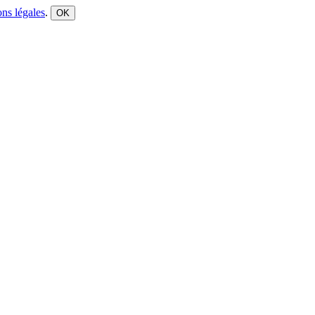
ns légales
.
OK