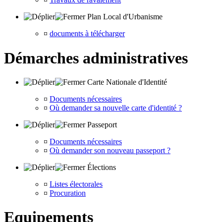
Plan Local d'Urbanisme
¤
documents à télécharger
Démarches administratives
Carte Nationale d'Identité
¤
Documents nécessaires
¤
Où demander sa nouvelle carte d'identité ?
Passeport
¤
Documents nécessaires
¤
Où demander son nouveau passeport ?
Élections
¤
Listes électorales
¤
Procuration
Equipements