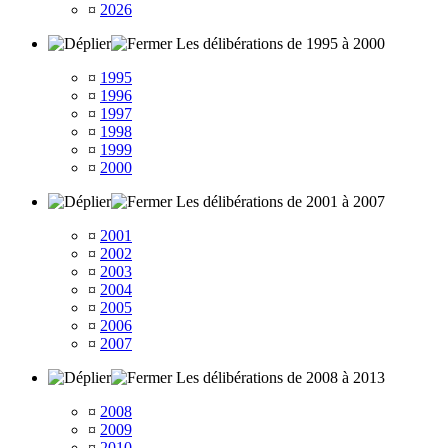
¤
2026
Les délibérations de 1995 à 2000
¤
1995
¤
1996
¤
1997
¤
1998
¤
1999
¤
2000
Les délibérations de 2001 à 2007
¤
2001
¤
2002
¤
2003
¤
2004
¤
2005
¤
2006
¤
2007
Les délibérations de 2008 à 2013
¤
2008
¤
2009
¤
2010