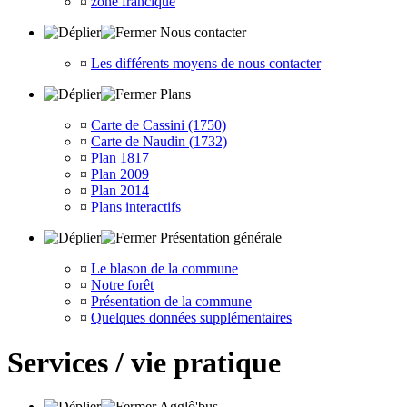
¤
zone francique
Nous contacter
¤
Les différents moyens de nous contacter
Plans
¤
Carte de Cassini (1750)
¤
Carte de Naudin (1732)
¤
Plan 1817
¤
Plan 2009
¤
Plan 2014
¤
Plans interactifs
Présentation générale
¤
Le blason de la commune
¤
Notre forêt
¤
Présentation de la commune
¤
Quelques données supplémentaires
Services / vie pratique
Agglô'bus