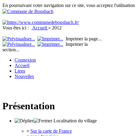
En poursuivant votre navigation sur ce site, vous acceptez l'utilisati
Vous êtes ici :
Accueil
»
2012
Imprimer la page...
Imprimer la
section...
Connexion
Accueil
Liens
Nouvelles
Présentation
Localisation du village
¤
Sur la carte de France