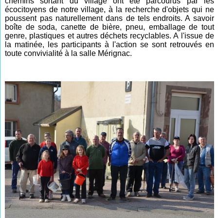
chemins sortant du village ont été parcourus par les
écocitoyens de notre village, à la recherche d'objets qui ne
poussent pas naturellement dans de tels endroits. A savoir
boîte de soda, canette de bière, pneu, emballage de tout
genre, plastiques et autres déchets recyclables. A l'issue de
la matinée, les participants à l'action se sont retrouvés en
toute convivialité à la salle Mérignac.