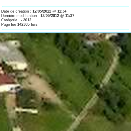
Date de création :
12/05/2012 @ 11:34
Dernière modification :
12/05/2012 @ 11:37
Catégorie :
- 2012
Page lue
142305 fois