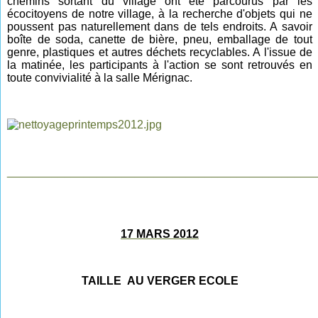
chemins sortant du village ont été parcourus par les
écocitoyens de notre village, à la recherche d'objets qui ne
poussent pas naturellement dans de tels endroits. A savoir
boîte de soda, canette de bière, pneu, emballage de tout
genre, plastiques et autres déchets recyclables. A l'issue de
la matinée, les participants à l'action se sont retrouvés en
toute convivialité à la salle Mérignac.
________________________________________________
17 MARS 2012
TAILLE AU VERGER ECOLE