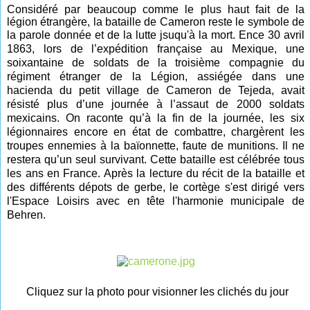
Considéré par beaucoup comme le plus haut fait de la
légion étrangère, la bataille de Cameron reste le symbole de
la parole donnée et de la lutte jsuqu'à la mort.
En
ce 30 avril
1863, lors de l’expédition française au Mexique, une
soixantaine de soldats de la troisième compagnie du
régiment étranger de la Légion, assiégée dans une
hacienda du petit village de Cameron de Tejeda, avait
résisté plus d’une journée à l’assaut de 2000 soldats
mexicains. On raconte qu’à la fin de la journée, les six
légionnaires encore en état de combattre, chargèrent les
troupes ennemies à la baïonnette, faute de munitions. Il ne
restera qu’un seul survivant. Cette bataille est célébrée tous
les ans en France. Après la lecture du récit de la bataille et
des différents dépots de gerbe, le cortège s'est dirigé vers
l'Espace Loisirs avec en tête l'harmonie municipale de
Behren.
Cliquez sur la photo pour visionner les clichés du jour