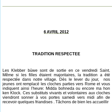
________________________________________________
6 AVRIL 2012
TRADITION RESPECTEE
Les Klebber bùwe sont de sortie en ce vendredi Saint.
Même si les filles étaient majoritaires, la tradition a été
respectée dans notre village. Dès le lever du jour, nos
jeunes ont remplacé les cloches parties vers Rome et vous
indiquent ainsi l'heure: Midda bohneda ou encore ma hon
ken Klock. Ces substituts vivants et volontaires aux cloches
viendront sonner à vos portes samedi vers midi afin de
recevoir quelques friandises . Tâchons de bien les accueillir