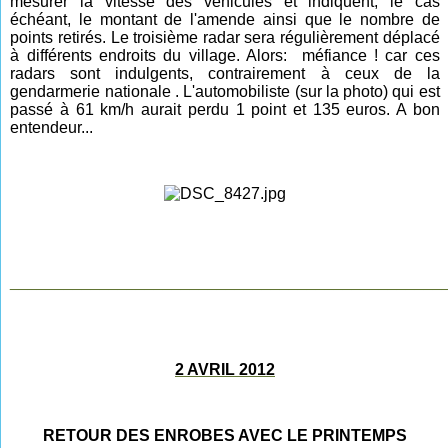
mesurer la vitesse des véhicules et indiquent, le cas
échéant, le montant de l'amende ainsi que le nombre de
points retirés. Le troisième radar sera régulièrement déplacé
à différents endroits du village. Alors: méfiance ! car ces
radars sont indulgents, contrairement à ceux de la
gendarmerie nationale . L'automobiliste (sur la photo) qui est
passé à 61 km/h aurait perdu 1 point et 135 euros. A bon
entendeur...
________________________________________________
2 AVRIL 2012
RETOUR DES ENROBES AVEC LE PRINTEMPS