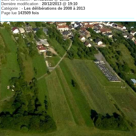
Dernière modification :
20/12/2013 @ 19:10
Catégorie :
- Les délibérations de 2008 à 2013
Page lue
143509 fois