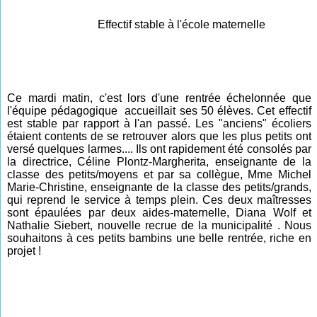
Effectif stable à l'école maternelle
Ce mardi matin, c'est lors d'une rentrée échelonnée que
l'équipe pédagogique accueillait ses 50 élèves. Cet effectif
est stable par rapport à l'an passé. Les "anciens" écoliers
étaient contents de se retrouver alors que les plus petits ont
versé quelques larmes.... Ils ont rapidement été consolés par
la directrice, Céline Plontz-Margherita, enseignante de la
classe des petits/moyens et par sa collègue, Mme Michel
Marie-Christine, enseignante de la classe des petits/grands,
qui reprend le service à temps plein. Ces deux maîtresses
sont épaulées par deux aides-maternelle, Diana Wolf et
Nathalie Siebert, nouvelle recrue de la municipalité . Nous
souhaitons à ces petits bambins une belle rentrée, riche en
projet !