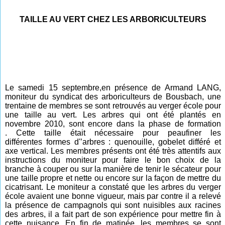
TAILLE AU VERT CHEZ LES ARBORICULTEURS
Le samedi 15 septembre,en présence de Armand LANG,
moniteur du syndicat des arboriculteurs de Bousbach, une
trentaine de membres se sont retrouvés au
verger école pour
une taille au vert.
Les arbres qui ont été p
lantés en
novembre 2010,
sont encore dans la phase de formation
.
Cette taille était nécessaire pour peaufiner les
différentes
formes d'’arbres : quenouille, gobelet différé et
axe vertical. Les membres présents ont été très attentifs aux
instructions du moniteur pour faire le bon choix de la
branche à couper ou sur la manière de tenir le sécateur pour
une taille propre et nette ou encore sur la façon de
mettre du
cicatrisant. Le moniteur a constaté que les arbres du verger
école avaient une bonne vigueur, mais par contre il a relevé
la présence de campagnols qui sont nuisibles aux racines
des arbres, il a fait part de son expérience pour mettre fin à
cette nuisance. En fin de matinée, les membres se sont