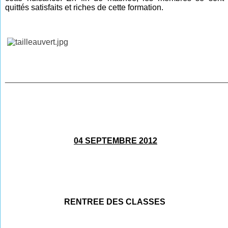
quittés satisfaits et riches de cette formation.
________________________________________________
04 SEPTEMBRE 2012
RENTREE DES CLASSES