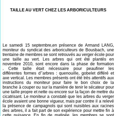
TAILLE AU VERT CHEZ LES ARBORICULTEURS
Le samedi 15 septembre,en présence de Armand LANG,
moniteur du syndicat des arboriculteurs de Bousbach, une
trentaine de membres se sont retrouvés au
verger école pour
une taille au vert.
Les arbres qui ont été p
lantés en
novembre 2010,
sont encore dans la phase de formation
.
Cette taille était nécessaire pour peaufiner les
différentes
formes d'’arbres : quenouille, gobelet différé et
axe vertical. Les membres présents ont été très attentifs aux
instructions du moniteur pour faire le bon choix de la
branche à couper ou sur la manière de tenir le sécateur pour
une taille propre et nette ou encore sur la façon de
mettre du
cicatrisant. Le moniteur a constaté que les arbres du verger
école avaient une bonne vigueur, mais par contre il a relevé
la présence de campagnols qui sont nuisibles aux racines
des arbres, il a fait part de son expérience pour mettre fin à
cette nuisance. En fin de matinée, les membres se sont