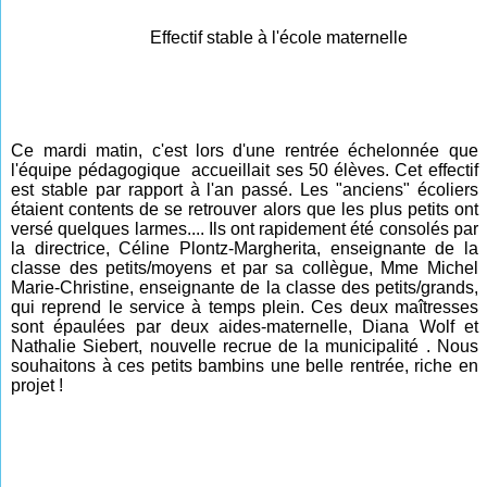
Effectif stable à l'école maternelle
Ce mardi matin, c'est lors d'une rentrée échelonnée que
l'équipe pédagogique accueillait ses 50 élèves. Cet effectif
est stable par rapport à l'an passé. Les "anciens" écoliers
étaient contents de se retrouver alors que les plus petits ont
versé quelques larmes.... Ils ont rapidement été consolés par
la directrice, Céline Plontz-Margherita, enseignante de la
classe des petits/moyens et par sa collègue, Mme Michel
Marie-Christine, enseignante de la classe des petits/grands,
qui reprend le service à temps plein. Ces deux maîtresses
sont épaulées par deux aides-maternelle, Diana Wolf et
Nathalie Siebert, nouvelle recrue de la municipalité . Nous
souhaitons à ces petits bambins une belle rentrée, riche en
projet !