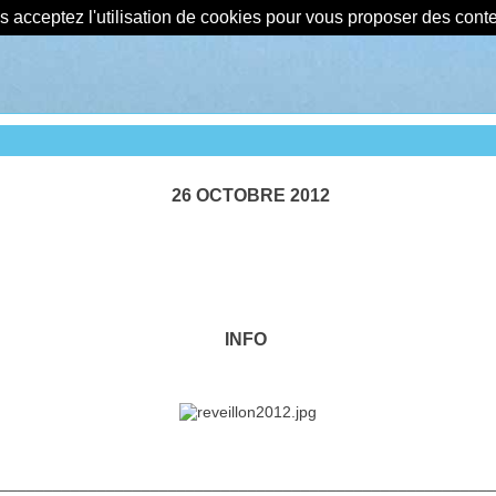
us acceptez l'utilisation de cookies pour vous proposer des con
26 OCTOBRE 2012
INFO
________________________________________________________