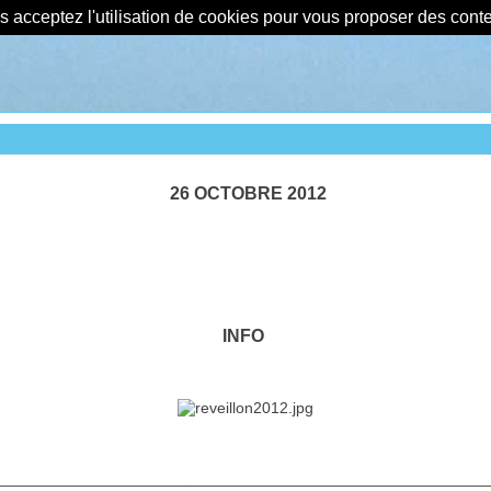
us acceptez l'utilisation de cookies pour vous proposer des con
26 OCTOBRE 2012
INFO
________________________________________________________