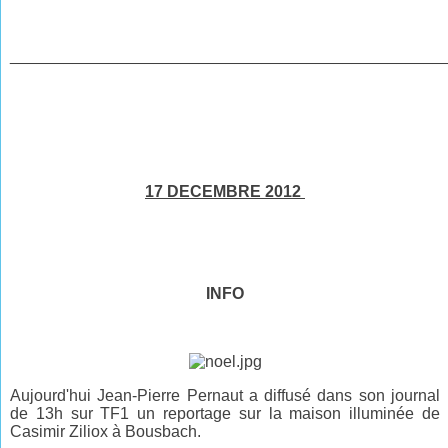
________________________________________________
17 DECEMBRE 2012
INFO
Aujourd'hui Jean-Pierre Pernaut a diffusé dans son journal
de 13h sur
TF1 un reportage sur la maison illuminée de
Casimir Ziliox à Bousbach.