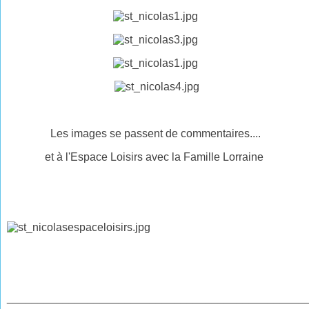
Les images se passent de commentaires....
et à l'Espace Loisirs avec la Famille Lorraine
________________________________
________________