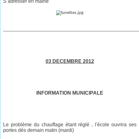
S’adresser en mairie
______________________________________________________________
03 DECEMBRE 2012
INFORMATION MUNICIPALE
Le problème du chauffage étant réglé , l'école ouvrira ses
portes dès demain matin
(mardi)