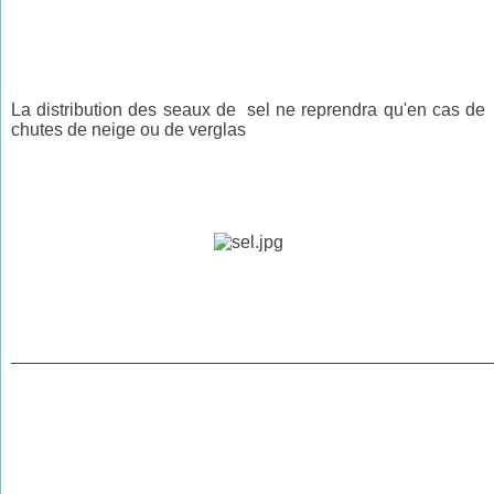
La distribution des seaux de sel ne reprendra qu'en cas de
chutes de neige ou de verglas
________________________________________________