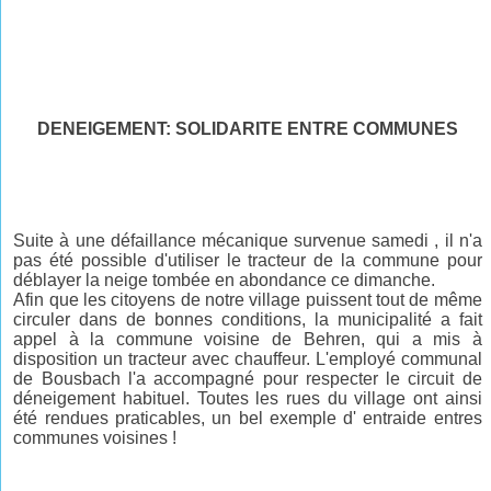
DENEIGEMENT: SOLIDARITE ENTRE COMMUNES
Suite à une défaillance mécanique survenue samedi , il n'a
pas été possible d'utiliser le tracteur de la commune pour
déblayer la neige tombée en abondance ce dimanche.
Afin que les citoyens de notre village puissent tout de même
circuler dans de bonnes conditions, la municipalité a fait
appel à la commune voisine de Behren, qui a mis à
disposition un tracteur avec chauffeur. L'employé communal
de Bousbach l'a accompagné pour respecter le circuit de
déneigement habituel. Toutes les rues du village ont ainsi
été rendues praticables, un bel exemple d' entraide entres
communes voisines
!