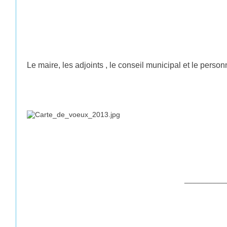
Le maire, les adjoints , le conseil municipal et le pers
__________