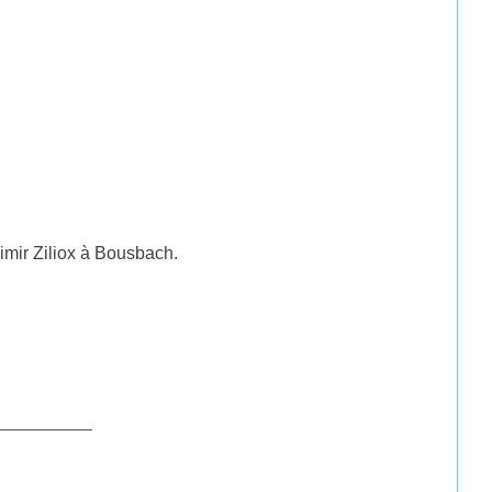
imir Ziliox à Bousbach.
___________