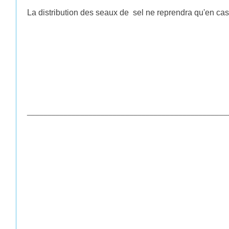
La distribution des seaux de sel ne reprendra qu'en ca
_________________________________________________