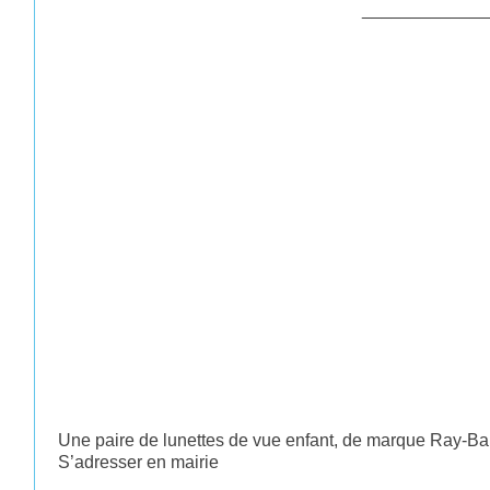
_____________
Une paire de lunettes de vue enfant, de marque Ray-Ban,
S’adresser en mairie