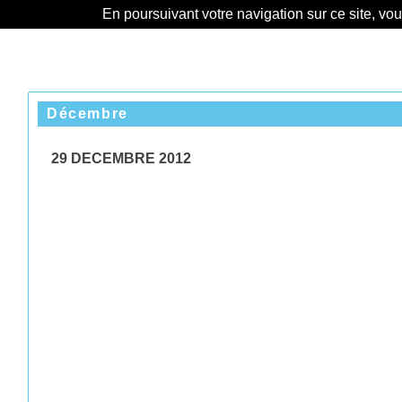
En poursuivant votre navigation sur ce site, vo
Décembre
29 DECEMBRE 2012