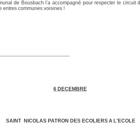
munal de Bousbach l'a accompagné pour respecter le circuit d
ide entres communes voisines
!
____________________________
6 DECEMBRE
SAINT NICOLAS PATRON DES ECOLIERS A L'ECOLE