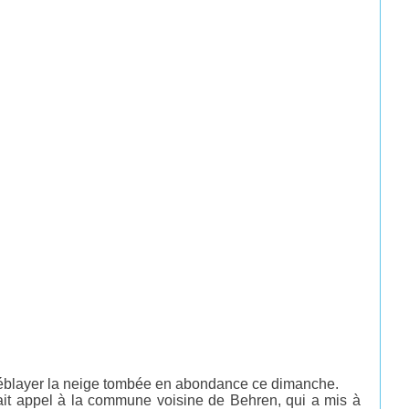
r déblayer la neige tombée en abondance ce dimanche.
 fait appel à la commune voisine de Behren, qui a mis à