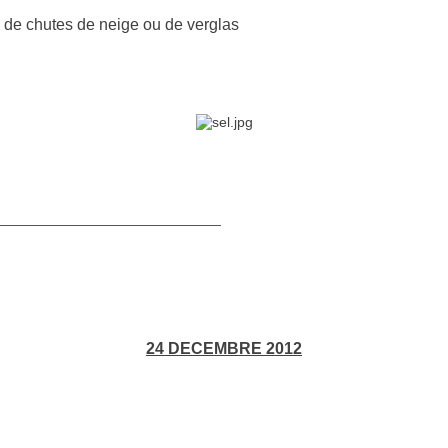
s de chutes de neige ou de verglas
____________________________
24 DECEMBRE 2012