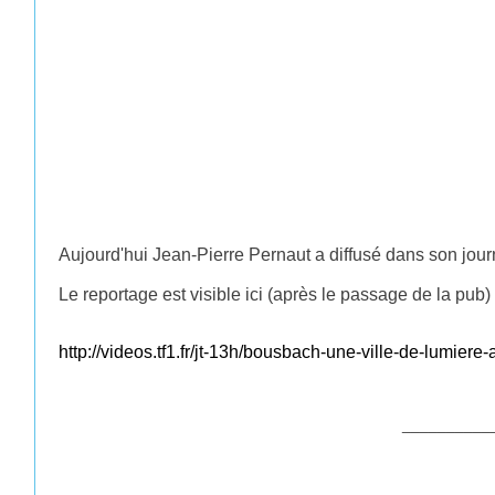
Aujourd'hui Jean-Pierre Pernaut a diffusé dans son jou
Le reportage est visible ici (après le passage de la pub) 
http://videos.tf1.fr/jt-13h/bousbach-une-ville-de-lumier
__________