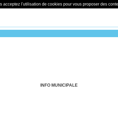
us acceptez l'utilisation de cookies pour vous proposer des con
INFO MUNICIPALE