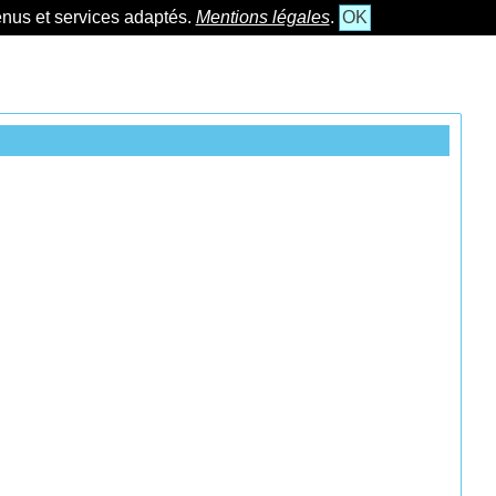
tenus et services adaptés.
Mentions légales
.
OK