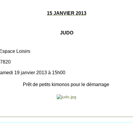
15 JANVIER 2013
JUDO
Espace Loisirs
97820
amedi 19 janvier 2013 à 15h00
Prêt de petits kimonos pour le démarrage
________________________________________________________