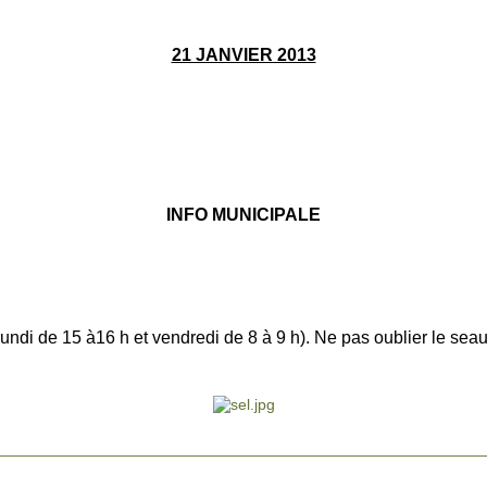
21 JANVIER 2013
INFO MUNICIPALE
lundi de 15 à16 h et vendredi de 8 à 9
h). Ne pas oublier le sea
________________________________________________________