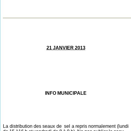
________________________________________________
21 JANVIER 2013
INFO MUNICIPALE
La distribution des seaux de sel a repris normalement (lundi