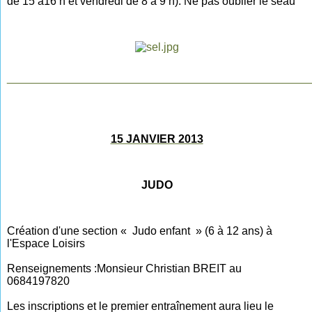
de 15 à16 h et vendredi de 8 à 9
h). Ne pas oublier le seau
________________________________________________
15 JANVIER 2013
JUDO
Création d'une section « Judo enfant » (6 à 12 ans) à
l'
Espace Loisirs
Renseignements :Monsieur Christian BREIT au
0684197820
Les inscriptions et le premier entraînement aura lieu le