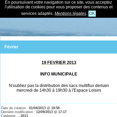
En poursuivant votre navigation sur ce site, vous acceptez
l'utilisation de cookies pour vous proposer des contenus et
services adaptés.
Mentions légales
.
OK
Février
19 FEVRIER 2013
INFO MUNICIPALE
N'oubliez pas la distribution des sacs multiflux demain
mercredi de 14h30 à 19h30 à l'Espace Loisirs
Date de création :
01/04/2013 @ 18:58
Dernière modification :
12/09/2013 @ 17:17
Catégorie :
- 2013