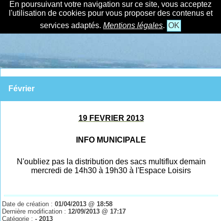
En poursuivant votre navigation sur ce site, vous acceptez
l'utilisation de cookies pour vous proposer des contenus et
services adaptés.
Mentions légales
.
OK
Février
19 FEVRIER 2013
INFO MUNICIPALE
N'oubliez pas la distribution des sacs multiflux demain
mercredi de 14h30 à 19h30 à l'Espace Loisirs
Date de création :
01/04/2013 @ 18:58
Dernière modification :
12/09/2013 @ 17:17
Catégorie :
- 2013