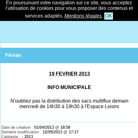
En poursuivant votre navigation sur ce site, vous acceptez
l'utilisation de cookies pour vous proposer des contenus et
services adaptés.
Mentions légales
.
OK
Février
19 FEVRIER 2013
INFO MUNICIPALE
N'oubliez pas la distribution des sacs multiflux demain
mercredi de 14h30 à 19h30 à l'Espace Loisirs
Date de création :
01/04/2013 @ 18:58
Dernière modification :
12/09/2013 @ 17:17
Catégorie :
- 2013