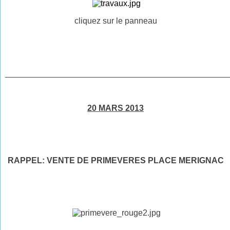
cliquez sur le panneau
________________________________________________
20 MARS 2013
RAPPEL: VENTE DE PRIMEVERES PLACE MERIGNAC