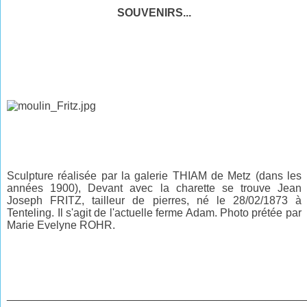
SOUVENIRS...
Sculpture réalisée par la galerie THIAM de Metz (dans les
années 1900), Devant avec la charette se trouve Jean
Joseph FRITZ, tailleur de pierres, né le 28/02/1873 à
Tenteling. Il s'agit de l'actuelle ferme Adam. Photo prétée par
Marie Evelyne ROHR.
________________________________________________