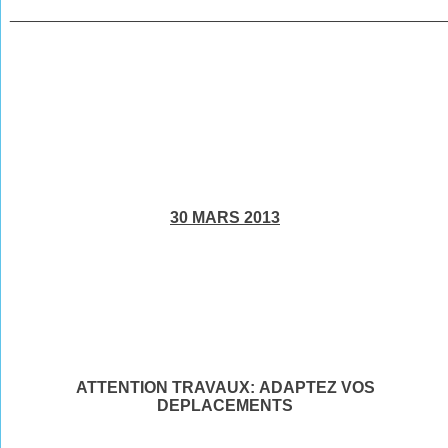
________________________________________________
30
MARS
2013
ATTENTION TRAVAUX: ADAPTEZ VOS
DEPLACEMENTS