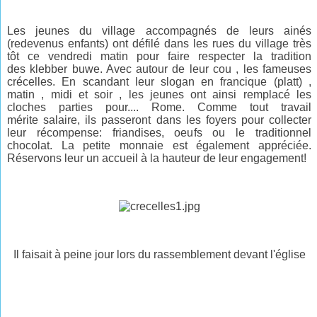
Les jeunes du village accompagnés de leurs ainés
(redevenus enfants) ont défilé dans les rues du village très
tôt ce vendredi matin pour faire respecter la tradition
des klebber buwe. Avec autour de leur cou , les fameuses
crécelles. En scandant leur slogan en francique (platt) ,
matin , midi et soir , les jeunes ont ainsi remplacé les
cloches parties pour.... Rome. Comme tout travail
mérite salaire, ils passeront dans les foyers pour collecter
leur récompense: friandises, oeufs ou le traditionnel
chocolat. La petite monnaie est également appréciée.
Réservons leur un accueil à la hauteur de leur engagement!
Il faisait à peine jour lors du rassemblement devant l'église