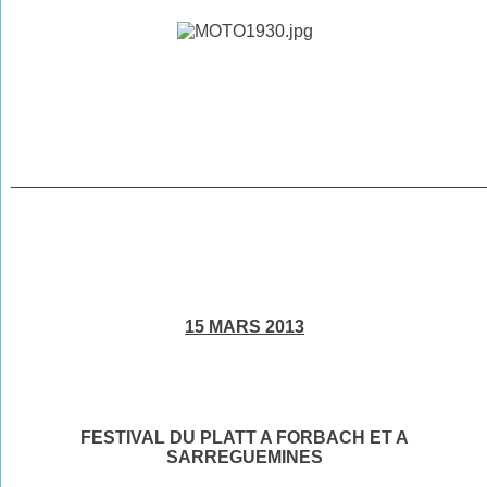
________________________________________________
15 MARS 2013
FESTIVAL DU PLATT A FORBACH ET A
SARREGUEMINES