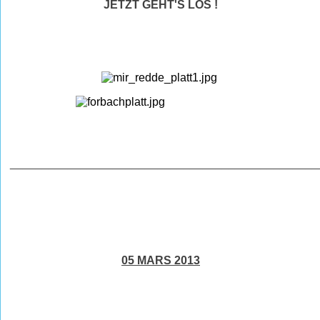
JETZT GEHT'S LOS !
________________________________________________
05 MARS 2013