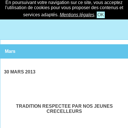
En poursuivant votre navigation sur ce site, vous acceptez
l'utilisation de cookies pour vous proposer des contenus et
services adaptés.
Mentions légales
.
OK
Mars
30 MARS 2013
TRADITION RESPECTEE PAR NOS JEUNES
CRECELLEURS