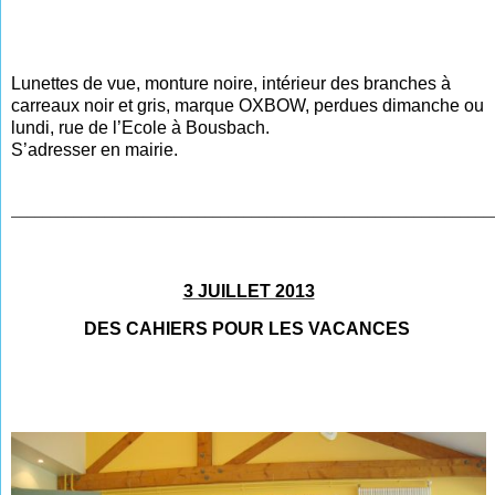
Lunettes de vue, monture noire, intérieur des branches à
carreaux noir et gris, marque OXBOW,
perdues
dimanche ou
lundi, rue de l’Ecole à Bousbach.
S’adresser en mairie.
______________________________________________________________
3 JUILLET 2013
DES CAHIERS POUR LES VACANCES