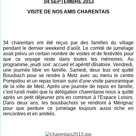
04 SEPTEMBRE 2013
VISITE DE NOS AMIS CHARENTAIS
34 charentais ont été reçus par des familles du village
pendant le dernier weekend d'août. Le comité de jumelage
avait prévu un certain nombre de visites et de festivités pour
que ce voyage reste dans toutes les mémoires. Au
programme, jeudi soir: accueil et apéritif dînatoire. Vendredi,
une journée libre en famille. Samedi, deux bus ont quitté
Bousbach pour se rendre à Metz avec au menu le centre
Pompidou et un repas lorrain suivi d'une visite panoramique
de la ville de Metz. Après une journée de repos en famille,
c'est lundi matin que la délégation charentaise nous a quitté
après un petit déjeuner pris en commun à l'Espace Loisirs.
Dans deux ans, les bousbachois se rendront à Mérignac
pour que perdure ce jumelage toujours aussi riche en
rencontres et en amitiés.