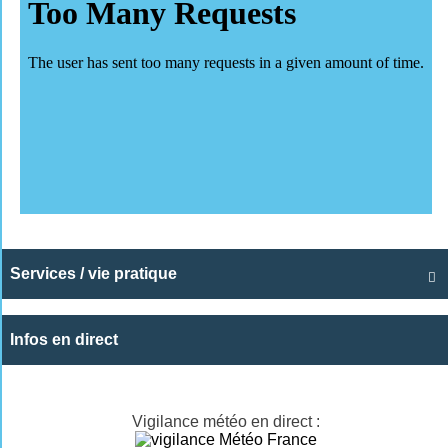
Services / vie pratique

Infos en direct
Vigilance météo en direct :