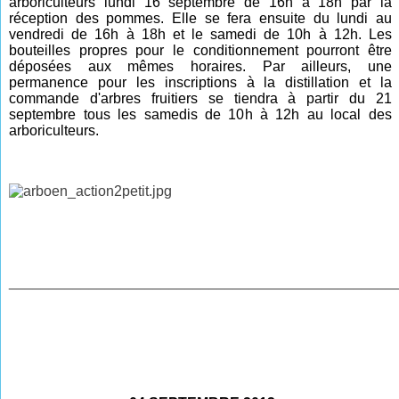
arboriculteurs lundi 16 septembre de 16h à 18h par la
réception des pommes. Elle se fera ensuite du lundi au
vendredi de 16h à 18h et le samedi de 10h à 12h. Les
bouteilles propres pour le conditionnement pourront être
déposées aux mêmes horaires. Par ailleurs, une
permanence pour les inscriptions à la distillation et la
commande d'arbres fruitiers se tiendra à partir du 21
septembre tous les samedis de 10h à 12h au local des
arboriculteurs.
________________________________________________