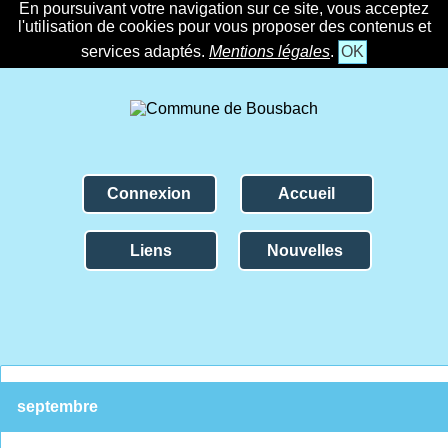
En poursuivant votre navigation sur ce site, vous acceptez
l'utilisation de cookies pour vous proposer des contenus et
services adaptés.
Mentions légales
.
OK
Connexion
Accueil
Liens
Nouvelles
septembre