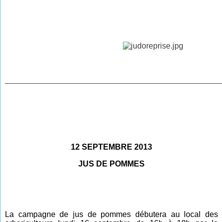
________________________________________________
12 SEPTEMBRE 2013
JUS DE POMMES
La campagne de jus de pommes débutera au local des