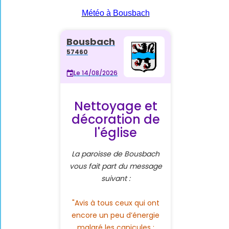
Météo à Bousbach