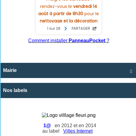
Comment installer
PanneauPocket
?
Mairie

Nos labels
1@
en 2012 et en 2014
au label
Villes Internet